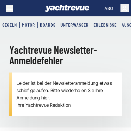
ABO
SEGELN
MOTOR
BOARDS
UNTERWASSER
ERLEBNISSE
AUS
Newsletter Anmeldefehler
Yachtrevue Newsletter-
Anmeldefehler
Leider ist bei der Newsletteranmeldung etwas
schief gelaufen. Bitte wiederholen Sie Ihre
Anmeldung hier
.
Ihre Yachtrevue
Redaktion