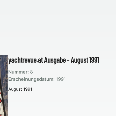
yachtrevue.at Ausgabe - August 1991
Nummer:
8
Erscheinungsdatum:
1991
August 1991