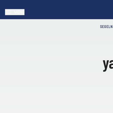
MENÜ
SEGELN
y