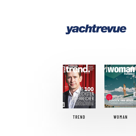
TREND
WOMAN