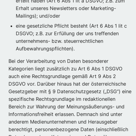
erteilt haben (Art 6 Abs 1 lit a DSGVO; z.B. zum
Erhalt unseres Newsletters oder Marketing-
Mailings); und/oder
eine gesetzliche Pflicht besteht (Art 6 Abs 1 lit c
DSGVO; z.B. zur Erfüllung der uns treffenden
unternehmens- bzw. steuerrechtlichen
Aufbewahrungspflichten).
Bei der Verarbeitung von Daten besonderer
Kategorien liegt zusätzlich zu Art 6 Abs 1 DSGVO
auch eine Rechtsgrundlage gemäß Art 9 Abs 2
DSGVO vor. Darüber hinaus hat der österreichische
Gesetzgeber mit § 9 Datenschutzgesetz („DSG“) eine
spezifische Rechtsgrundlage im redaktionellen
Bereich zur Wahrung der Meinungsäußerungs- und
Informationsfreiheit erlassen. Demnach sind unter
anderem Medienunternehmen und Herausgeber
berechtigt, personenbezogene Daten (einschließlich