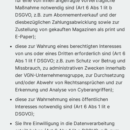
für eine von Ihnen angefragte vorvertragliche
Maßnahme notwendig sind (Art 6 Abs 1 lit b
DSGVO, z.B. zum Abonnementverkauf und der
diesbezüglichen Zahlungsabwicklung sowie zur
Zustellung von gekauften Magazinen als print und
E-Paper);
diese zur Wahrung eines berechtigten Interesses
von uns oder eines Dritten erforderlich sind (Art 6
Abs 1 lit f DSGVO; z.B. zum Schutz vor Betrug und
Missbrauch, zu administrativen Zwecken innerhalb
der VGN-Unternehmensgruppe, zur Durchsetzung
und/oder Abwehr von Rechtsansprüchen und zur
Erkennung und Analyse von Cyberangriffen);
diese zur Wahrnehmung eines öffentlichen
Interesses notwendig sind (Art 6 Abs 1 lit e
DSGVO);
Sie Ihre Einwilligung in die Datenverarbeitung