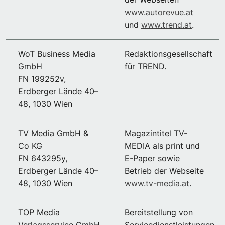
www.autorevue.at
und
www.trend.at
.
WoT Business Media
Redaktionsgesellschaft
GmbH
für TREND.
FN 199252v,
Erdberger Lände 40–
48, 1030 Wien
TV Media GmbH &
Magazintitel TV-
Co KG
MEDIA als print und
FN 643295y,
E-Paper sowie
Erdberger Lände 40–
Betrieb der Webseite
48, 1030 Wien
www.tv-media.at
.
TOP Media
Bereitstellung von