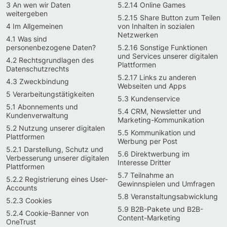
3 An wen wir Daten
5.2.14 Online Games
weitergeben
5.2.15 Share Button zum Teilen
4 Im Allgemeinen
von Inhalten in sozialen
Netzwerken
4.1 Was sind
personenbezogene Daten?
5.2.16 Sonstige Funktionen
und Services unserer digitalen
4.2 Rechtsgrundlagen des
Plattformen
Datenschutzrechts
5.2.17 Links zu anderen
4.3 Zweckbindung
Webseiten und Apps
5 Verarbeitungstätigkeiten
5.3 Kundenservice
5.1 Abonnements und
5.4 CRM, Newsletter und
Kundenverwaltung
Marketing-Kommunikation
5.2 Nutzung unserer digitalen
5.5 Kommunikation und
Plattformen
Werbung per Post
5.2.1 Darstellung, Schutz und
5.6 Direktwerbung im
Verbesserung unserer digitalen
Interesse Dritter
Plattformen
5.7 Teilnahme an
5.2.2 Registrierung eines User-
Gewinnspielen und Umfragen
Accounts
5.8 Veranstaltungsabwicklung
5.2.3 Cookies
5.9 B2B-Pakete und B2B-
5.2.4 Cookie-Banner von
Content-Marketing
OneTrust