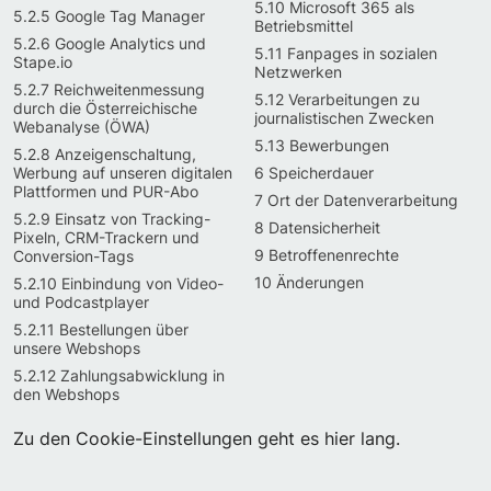
5.10 Microsoft 365 als
5.2.5 Google Tag Manager
Betriebsmittel
5.2.6 Google Analytics und
5.11 Fanpages in sozialen
Stape.io
Netzwerken
5.2.7 Reichweitenmessung
5.12 Verarbeitungen zu
durch die Österreichische
journalistischen Zwecken
Webanalyse (ÖWA)
5.13 Bewerbungen
5.2.8 Anzeigenschaltung,
Werbung auf unseren digitalen
6 Speicherdauer
Plattformen und PUR-Abo
7 Ort der Datenverarbeitung
5.2.9 Einsatz von Tracking-
8 Datensicherheit
Pixeln, CRM-Trackern und
9 Betroffenenrechte
Conversion-Tags
10 Änderungen
5.2.10 Einbindung von Video-
und Podcastplayer
5.2.11 Bestellungen über
unsere Webshops
5.2.12 Zahlungsabwicklung in
den Webshops
Zu den Cookie-Einstellungen geht es hier lang.