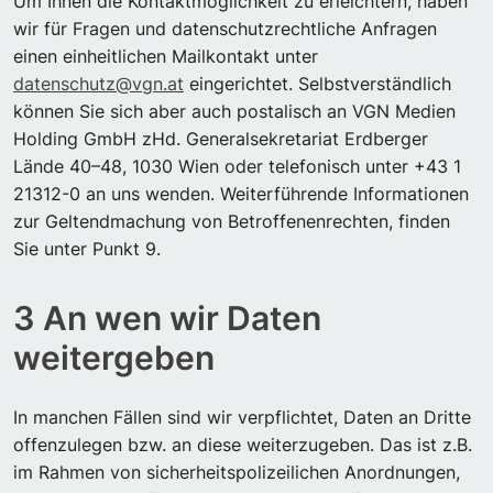
Um Ihnen die Kontaktmöglichkeit zu erleichtern, haben
wir für Fragen und datenschutzrechtliche Anfragen
einen einheitlichen Mailkontakt unter
datenschutz@vgn.at
eingerichtet. Selbstverständlich
können Sie sich aber auch postalisch an VGN Medien
Holding GmbH zHd. Generalsekretariat Erdberger
Lände 40–48, 1030 Wien oder telefonisch unter +43 1
21312-0 an uns wenden. Weiterführende Informationen
zur Geltendmachung von Betroffenenrechten, finden
Sie unter Punkt 9.
3 An wen wir Daten
weitergeben
In manchen Fällen sind wir verpflichtet, Daten an Dritte
offenzulegen bzw. an diese weiterzugeben. Das ist z.B.
im Rahmen von sicherheitspolizeilichen Anordnungen,