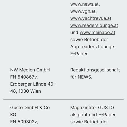
www.news.at
,
www.vgn.at
,
www.yachtrevue.at
,
www.readerslounge.at
und
www.meinabo.at
sowie Betrieb der
App readers Lounge
E-Paper.
NW Medien GmbH
Redaktionsgesellschaft
FN 540867v,
für NEWS.
Erdberger Lände 40–
48, 1030 Wien
Gusto GmbH & Co
Magazintitel GUSTO
KG
als print und E-Paper
FN 509302z,
sowie Betrieb der