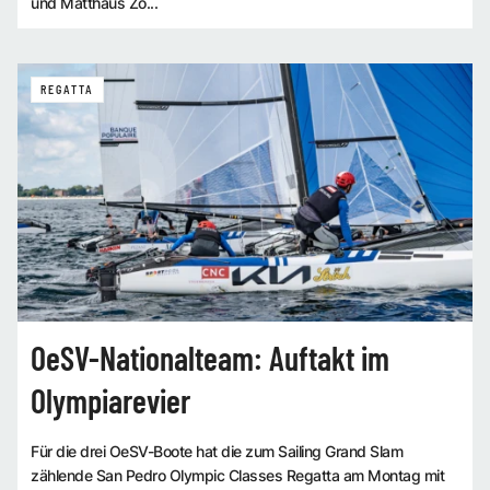
und Matthäus Zö...
REGATTA
OeSV-Nationalteam: Auftakt im
Olympiarevier
Für die drei OeSV-Boote hat die zum Sailing Grand Slam
zählende San Pedro Olympic Classes Regatta am Montag mit