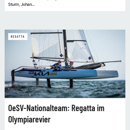
Sturm, Johan...
REGATTA
OeSV-Nationalteam: Regatta im
Olympiarevier