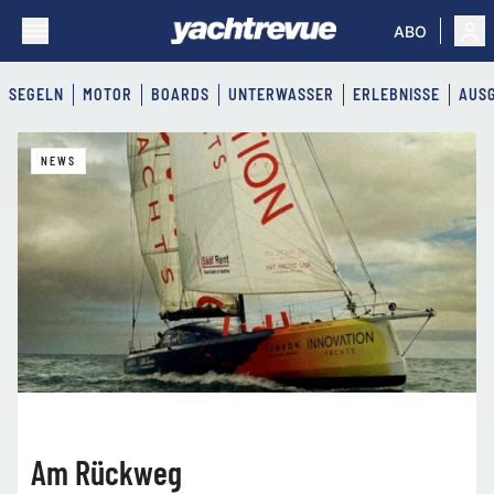
ABO
SEGELN
MOTOR
BOARDS
UNTERWASSER
ERLEBNISSE
AUS
Yachtrevue
NEWS
Am Rückweg