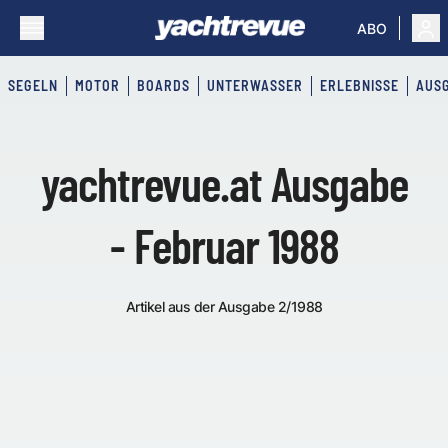
ABO
SEGELN
MOTOR
BOARDS
UNTERWASSER
ERLEBNISSE
AUS
yachtrevue.at Ausgabe
- Februar 1988
Artikel aus der Ausgabe 2/1988