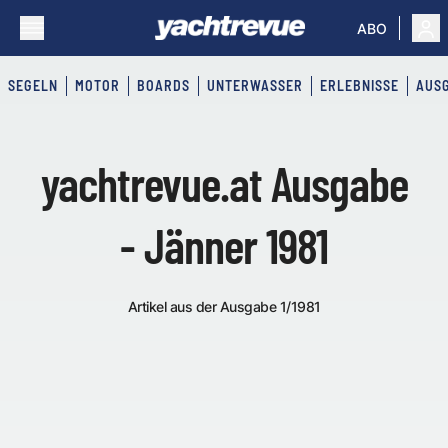
ABO
SEGELN
MOTOR
BOARDS
UNTERWASSER
ERLEBNISSE
AUS
yachtrevue.at Ausgabe
- Jänner 1981
Artikel aus der Ausgabe 1/1981