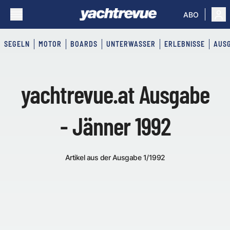
ABO
SEGELN
MOTOR
BOARDS
UNTERWASSER
ERLEBNISSE
AUS
yachtrevue.at Ausgabe
- Jänner 1992
Artikel aus der Ausgabe 1/1992