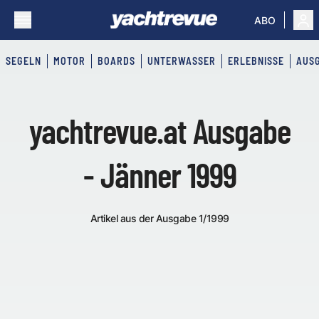
ABO
SEGELN
MOTOR
BOARDS
UNTERWASSER
ERLEBNISSE
AUS
yachtrevue.at Ausgabe
- Jänner 1999
Artikel aus der Ausgabe 1/1999