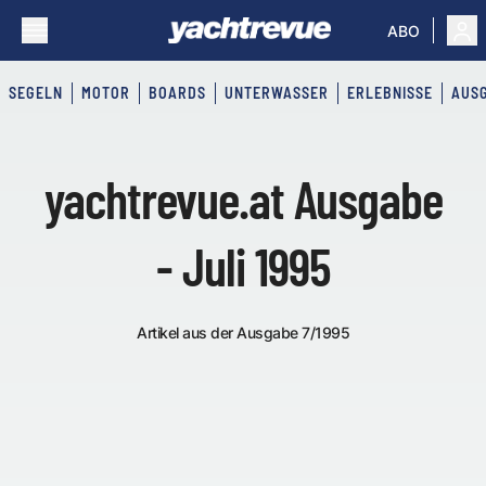
ABO
SEGELN
MOTOR
BOARDS
UNTERWASSER
ERLEBNISSE
AUS
yachtrevue.at Ausgabe
- Juli 1995
Artikel aus der Ausgabe 7/1995