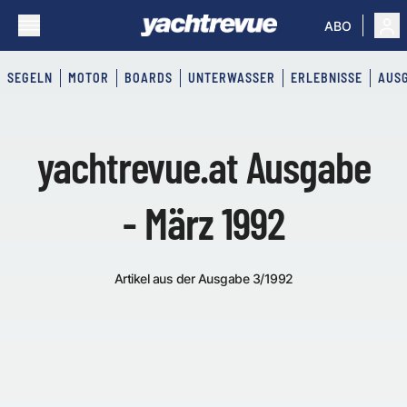
ABO
SEGELN
MOTOR
BOARDS
UNTERWASSER
ERLEBNISSE
AUS
yachtrevue.at Ausgabe
- März 1992
Artikel aus der Ausgabe 3/1992