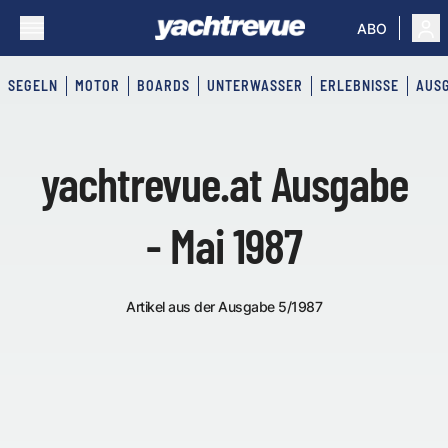
ABO
SEGELN
MOTOR
BOARDS
UNTERWASSER
ERLEBNISSE
AUS
yachtrevue.at Ausgabe
- Mai 1987
Artikel aus der Ausgabe 5/1987