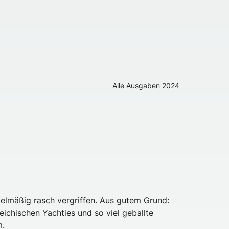
Alle Ausgaben
2024
gelmäßig rasch vergriffen. Aus gutem Grund:
reichischen Yachties und so viel geballte
m.