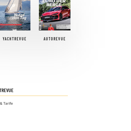
YACHTREVUE
AUTOREVUE
TREVUE
& Tarife