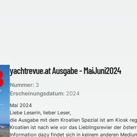
yachtrevue.at Ausgabe - MaiJuni2024
Nummer:
3
Erscheinungsdatum:
2024
Mai 2024
Liebe Leserin, lieber Leser,
die Ausgabe mit dem Kroatien Spezial ist am Kiosk re
Kroatien ist nach wie vor das Lieblingsrevier der öster
Information dazu findet sich in keinem anderen Mediu