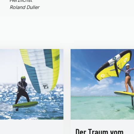
Herzlichst
Roland Duller
Der Traum vom