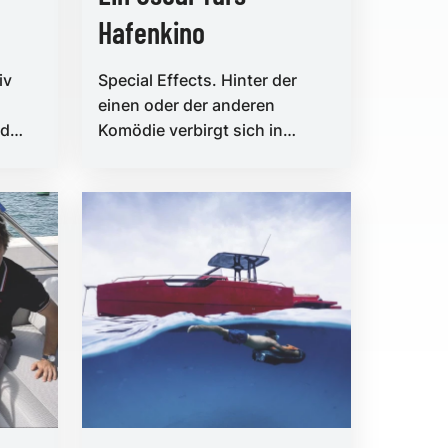
Hafenkino
iv
Special Effects. Hinter der
einen oder der anderen
nd
Komödie verbirgt sich in
Wahrheit eine Tragödie
ehr