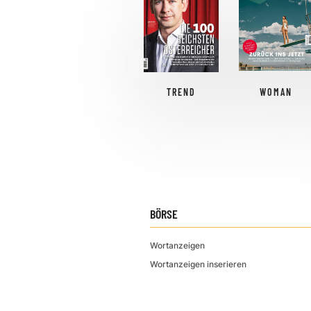
TREND
WOMAN
BÖRSE
Wortanzeigen
Wortanzeigen inserieren