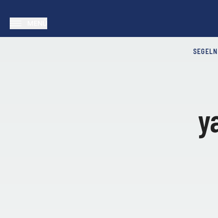
MENÜ
SEGELN
y