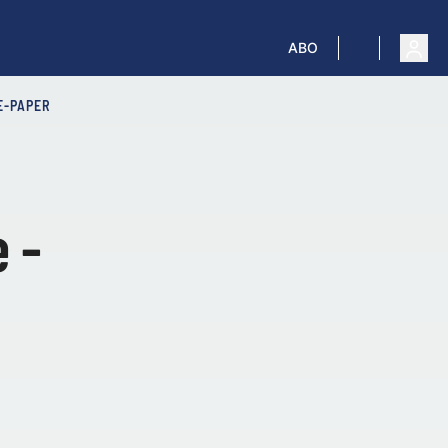
ABO
E-PAPER
 -