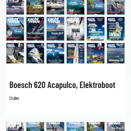
Boesch 620 Acapulco, Elektroboot
Duller