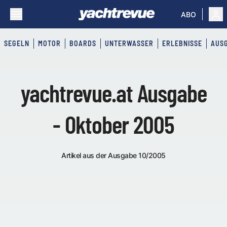
ABO
SEGELN
MOTOR
BOARDS
UNTERWASSER
ERLEBNISSE
AUS
yachtrevue.at Ausgabe
- Oktober 2005
Artikel aus der Ausgabe 10/2005