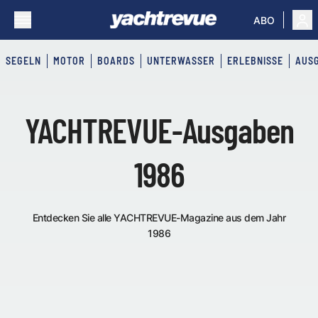
ABO
SEGELN
MOTOR
BOARDS
UNTERWASSER
ERLEBNISSE
AUS
YACHTREVUE-Ausgaben
1986
Entdecken Sie alle YACHTREVUE-Magazine aus dem Jahr
1986