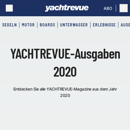
ABO
SEGELN
MOTOR
BOARDS
UNTERWASSER
ERLEBNISSE
AUS
YACHTREVUE-Ausgaben
2020
Entdecken Sie alle YACHTREVUE-Magazine aus dem Jahr
2020