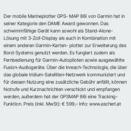
Der mobile Marineplotter GPS- MAP 86i von Garmin hat in
seiner Kategorie den DAME Award gewonnen. Das
schwimmfähige Gerät kann sowohl als Stand-Alone-
Lösung mit 3-Zoll-Display als auch in Kombination mit
einem anderen Garmin-Karten- plotter zur Erweiterung des
Bord-Systems genutzt werden. Es fungiert zudem als
Fernbedienung für Garmin-Autopiloten sowie ausgewählte
Fusion-Audiogeräte. Über die Inreach-Technologie, die über
das globale Iridium-Satelliten-Netzwerk kommuniziert und
für dessen Nutzung eine zusätzliche Gebühr anfällt, können
Notrufe und Kurznachrichten verschickt und empfangen
werden, außerdem hat der GPSMAP 86i eine Tracking-
Funktion. Preis (inkl. MwSt): € 599,– Info:
www.ascherl.at