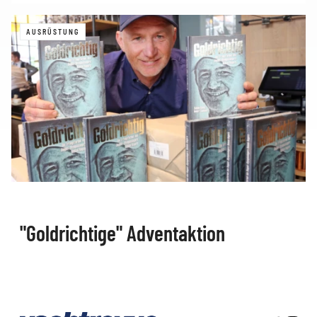
AUSRÜSTUNG
"Goldrichtige" Adventaktion