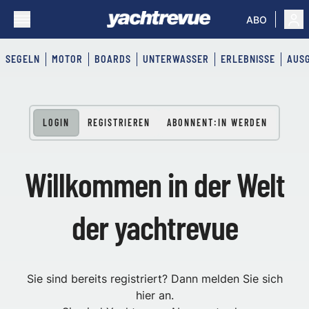
ABO
SEGELN
MOTOR
BOARDS
UNTERWASSER
ERLEBNISSE
AUS
LOGIN
REGISTRIEREN
ABONNENT:IN WERDEN
Willkommen in der Welt
der yachtrevue
Sie sind bereits registriert? Dann melden Sie sich
hier an.