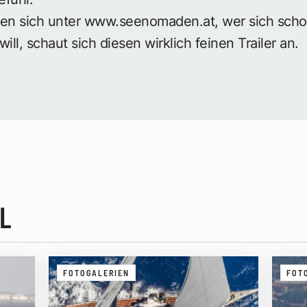
den sich unter
www.seenomaden.at
, wer sich sch
ll, schaut sich diesen wirklich feinen
Trailer
an.
L
FOTOGALERIEN
FOT