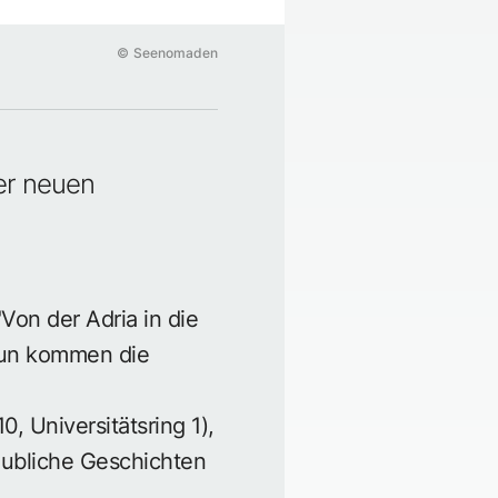
©
Seenomaden
er neuen
Von der Adria in die
 nun kommen die
 Universitätsring 1),
aubliche Geschichten