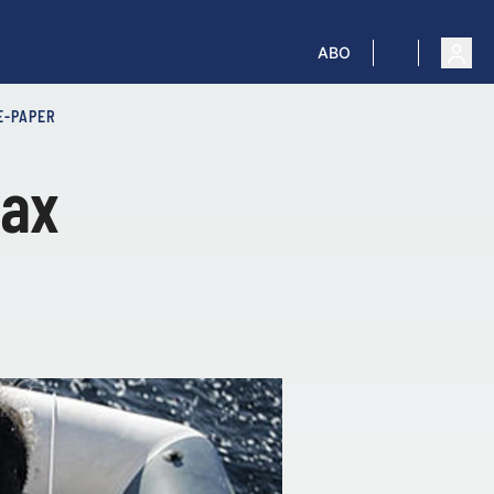
ABO
E-PAPER
Max