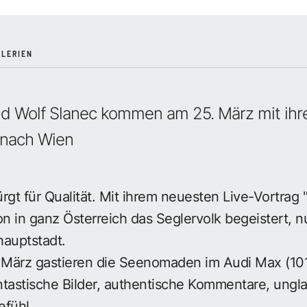
LERIEN
nd Wolf Slanec kommen am 25. März mit ihr
 nach Wien
t für Qualität. Mit ihrem neuesten Live-Vortrag "
on in ganz Österreich das Seglervolk begeistert,
hauptstadt.
März gastieren die Seenomaden im Audi Max (1010,
ntastische Bilder, authentische Kommentare, ungl
efühl.