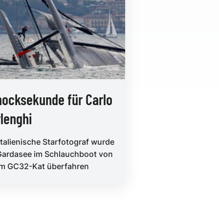
ocksekunde für Carlo
lenghi
italienische Starfotograf wurde
ardasee im Schlauchboot von
em GC32-Kat überfahren