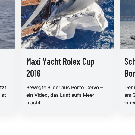
Maxi Yacht Rolex Cup
Sch
2016
Bor
tzt
Bewegte Bilder aus Porto Cervo –
Der 
ist
ein Video, das Lust aufs Meer
am G
macht
ein