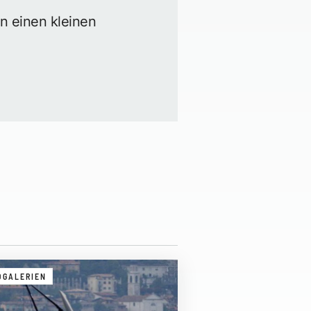
on einen kleinen
OGALERIEN