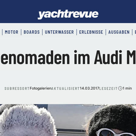
MOTOR
BOARDS
UNTERWASSER
ERLEBNISSE
AUSGABEN
enomaden im Audi 
Fotogalerien
14.03.2017
1 min
SUBRESSORT
AKTUALISIERT
LESEZEIT