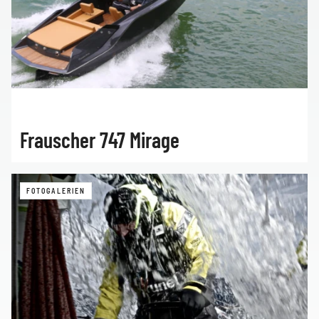
Frauscher 747 Mirage
FOTOGALERIEN