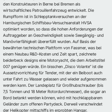
den Konstrukteuren in Berne bei Bremen als
wirtschaftliches Patrouillenfahrzeug entwickelt. Die
Rumpfform ist in Schlepptankversuchen an der
Hamburgischen Schiffsbau-Versuchsanstalt HVSA
optimiert worden, so dass die hohen Anforderungen der
Auftraggeber an Geschwindigkeit sowie Seegängig- und
Manövrierfähigkeit übererfüllt wurden. Auf Basis der
bewährten technischen Plattform von Fassmer, was bei
einem Neubau R&D-Kosten und Zeit spart, zeichnete
beiderbeck designs eine Motoryacht, die dem Arbeitstitel
007 genügen würde. Ein bisschen „Disco Volante“ ist die
Aussetzvorrichtung für Tender, mit der ein Beiboot auch
unter Fahrt zu Wasser gelassen und wieder aufgenommen
werden kann. Der Landeplatz für Großhubschrauber (bis
7,5 Tonnen und 18 Meter Rotordurchmesser), die sogar an
Bord betankt werden können, wird mit hochklappbarem
Geländer zum offenen Partydeck. Derweil verschwindet
der Helikopter mittschiffs im erprobten Hangar.