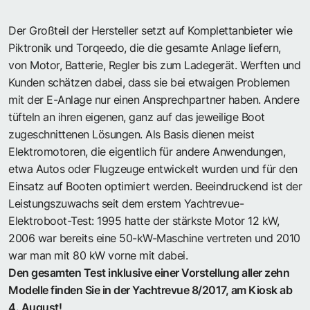
Der Großteil der Hersteller setzt auf Komplettanbieter wie
Piktronik und Torqeedo, die die gesamte Anlage liefern,
von Motor, Batterie, Regler bis zum Ladegerät. Werften und
Kunden schätzen dabei, dass sie bei etwaigen Problemen
mit der E-Anlage nur einen Ansprechpartner haben. Andere
tüfteln an ihren eigenen, ganz auf das jeweilige Boot
zugeschnittenen Lösungen. Als Basis dienen meist
Elektromotoren, die eigentlich für andere Anwendungen,
etwa Autos oder Flugzeuge entwickelt wurden und für den
Einsatz auf Booten optimiert werden. Beeindruckend ist der
Leistungszuwachs seit dem erstem Yachtrevue-
Elektroboot-Test: 1995 hatte der stärkste Motor 12 kW,
2006 war bereits eine 50-kW-Maschine vertreten und 2010
war man mit 80 kW vorne mit dabei.
Den gesamten Test inklusive einer Vorstellung aller zehn
Modelle finden Sie in der Yachtrevue 8/2017, am Kiosk ab
4. August!