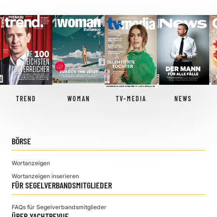
TREND
WOMAN
TV-MEDIA
NEWS
BÖRSE
Wortanzeigen
Wortanzeigen inserieren
FÜR SEGELVERBANDSMITGLIEDER
FAQs für Segelverbandsmitglieder
ÜBER YACHTREVUE