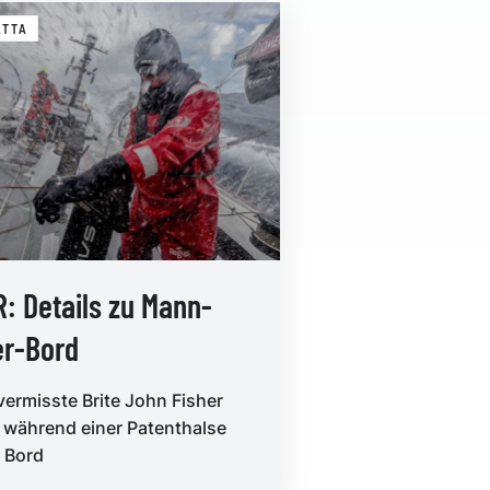
ATTA
: Details zu Mann-
er-Bord
vermisste Brite John Fisher
 während einer Patenthalse
 Bord