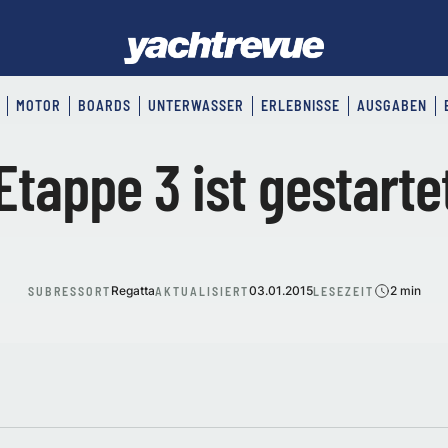
MOTOR
BOARDS
UNTERWASSER
ERLEBNISSE
AUSGABEN
Etappe 3 ist gestarte
Regatta
03.01.2015
2 min
SUBRESSORT
AKTUALISIERT
LESEZEIT