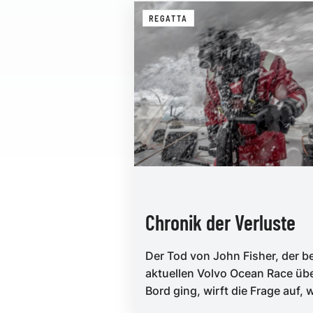
REGATTA
Chronik der Verluste
Der Tod von John Fisher, der b
aktuellen Volvo Ocean Race üb
Bord ging, wirft die Frage auf, 
riskant Regatten um die Welt...