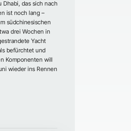
u Dhabi, das sich nach
 ist noch lang –
dem südchinesischen
etwa drei Wochen in
gestrandete Yacht
ls befürchtet und
en Komponenten will
ni wieder ins Rennen