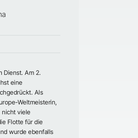
na
m Dienst. Am 2.
hst eine
chgedrückt. Als
urope-Weltmeisterin,
nicht viele
e Flotte für die
und wurde ebenfalls