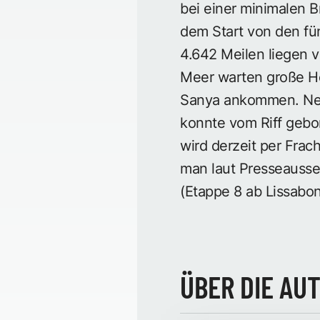
bei einer minimalen B
dem Start von den fü
4.642 Meilen liegen 
Meer warten große He
Sanya ankommen. Neui
konnte vom Riff gebo
wird derzeit per Fra
man laut Presseausse
(Etappe 8 ab Lissabon
ÜBER DIE AU