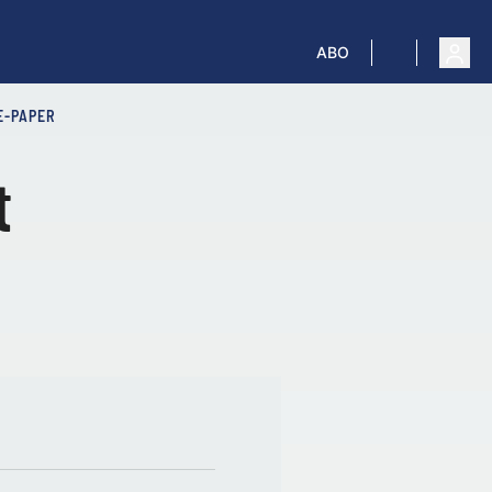
ABO
E-PAPER
t