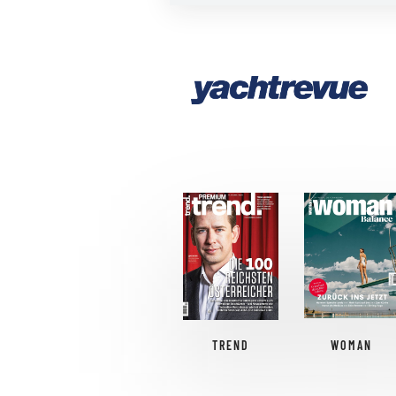
TREND
WOMAN