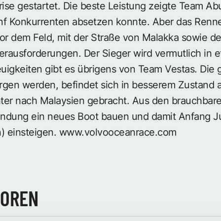
rise gestartet. Die beste Leistung zeigte Team Ab
nf Konkurrenten absetzen konnte. Aber das Rennen
vor dem Feld, mit der Straße von Malakka sowie 
rausforderungen. Der Sieger wird vermutlich in 
gkeiten gibt es übrigens von Team Vestas. Die 
rgen werden, befindet sich in besserem Zustand a
chter nach Malaysien gebracht. Aus den brauchbar
ndung ein neues Boot bauen und damit Anfang Ju
) einsteigen.
www.volvooceanrace.com
TOREN