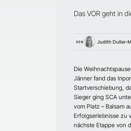
Das VOR geht in di
Judith Duller-
VON
Die Weihnachtspause 
Jänner fand das Inpor
Startverschiebung, d
Sieger ging SCA unter
vom Platz – Balsam a
Erfolgserlebnisse zu 
nächste Etappe von de