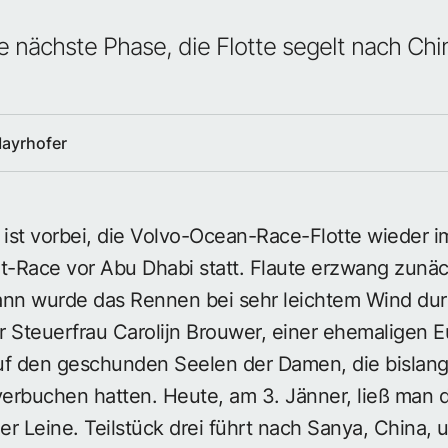
e nächste Phase, die Flotte segelt nach Chi
Mayrhofer
ist vorbei, die Volvo-Ocean-Race-Flotte wieder i
t-Race vor Abu Dhabi statt. Flaute erzwang zunäc
ann wurde das Rennen bei sehr leichtem Wind dur
 Steuerfrau Carolijn Brouwer, einer ehemaligen E
uf den geschunden Seelen der Damen, die bislang 
verbuchen hatten. Heute, am 3. Jänner, ließ man di
r Leine. Teilstück drei führt nach Sanya, China, 