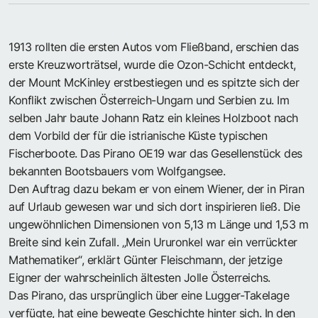
1913 rollten die ersten Autos vom Fließband, erschien das
erste Kreuzworträtsel, wurde die Ozon-Schicht entdeckt,
der Mount McKinley erstbestiegen und es spitzte sich der
Konflikt zwischen Österreich-Ungarn und Serbien zu. Im
selben Jahr baute Johann Ratz ein kleines Holzboot nach
dem Vorbild der für die istrianische Küste typischen
Fischerboote. Das Pirano OE19 war das Gesellenstück des
bekannten Bootsbauers vom Wolfgangsee.
Den Auftrag dazu bekam er von einem Wiener, der in Piran
auf Urlaub gewesen war und sich dort inspirieren ließ. Die
ungewöhnlichen Dimensionen von 5,13 m Länge und 1,53 m
Breite sind kein Zufall. „Mein Ururonkel war ein verrückter
Mathematiker“, erklärt Günter Fleischmann, der jetzige
Eigner der wahrscheinlich ältesten Jolle Österreichs.
Das Pirano, das ursprünglich über eine Lugger-Takelage
verfügte, hat eine bewegte Geschichte hinter sich. In den