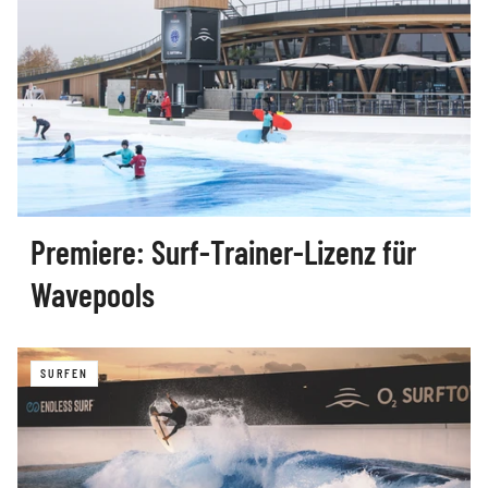
Premiere: Surf‑Trainer‑Lizenz für
Wavepools
SURFEN