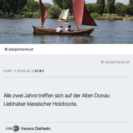
©
danpictures.at
©
danpictures.at
HOME
SEGELN
NEWS
Alle zwei Jahre treffen sich auf der Alten Donau
Liebhaber klassischer Holzboote.
Verena Diethelm
VON