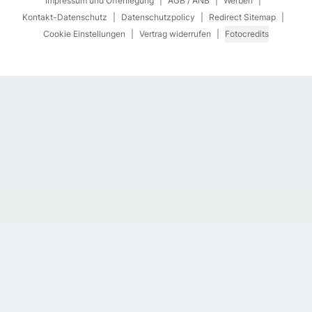
Impressum und Offenlegung
AGB / ANB
Werben
Kontakt-Datenschutz
Datenschutzpolicy
Redirect Sitemap
Cookie Einstellungen
Vertrag widerrufen
Fotocredits