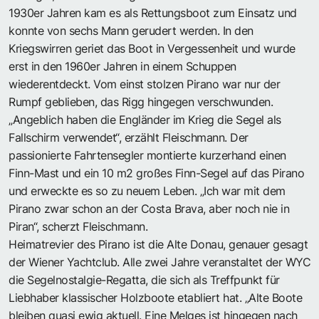
1930er Jahren kam es als Rettungsboot zum Einsatz und
konnte von sechs Mann gerudert werden. In den
Kriegswirren geriet das Boot in Vergessenheit und wurde
erst in den 1960er Jahren in einem Schuppen
wiederentdeckt. Vom einst stolzen Pirano war nur der
Rumpf geblieben, das Rigg hingegen verschwunden.
„Angeblich haben die Engländer im Krieg die Segel als
Fallschirm verwendet“, erzählt Fleischmann. Der
passionierte Fahrtensegler montierte kurzerhand einen
Finn-Mast und ein 10 m2 großes Finn-Segel auf das Pirano
und erweckte es so zu neuem Leben. „Ich war mit dem
Pirano zwar schon an der Costa Brava, aber noch nie in
Piran“, scherzt Fleischmann.
Heimatrevier des Pirano ist die Alte Donau, genauer gesagt
der Wiener Yachtclub. Alle zwei Jahre veranstaltet der WYC
die Segelnostalgie-Regatta, die sich als Treffpunkt für
Liebhaber klassischer Holzboote etabliert hat. „Alte Boote
bleiben quasi ewig aktuell. Eine Melges ist hingegen nach