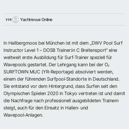
Yachtrevue Online
VON
In Hallbergmoos bei München ist mit dem „DWV Pool Surf
Instructor Level 1 – DOSB Trainer:in C Breitensport“ eine
weltweit erste Ausbildung für Surf‑Trainer speziell für
Wavepools gestartet. Der Lehrgang kann bei der
O₂
SURFTOWN MUC
(
YR-Reportage
) absolviert werden,
einem der führenden Surfpool‑Standorte in Deutschland.
Sie entstand vor dem Hintergrund, dass Surfen seit den
Olympischen Spielen 2020 in Tokyo vertreten ist und damit
die Nachfrage nach professionell ausgebildeten Trainern
steigt, auch für den Einsatz in Hallen‑ und
Wavepool‑Anlagen.