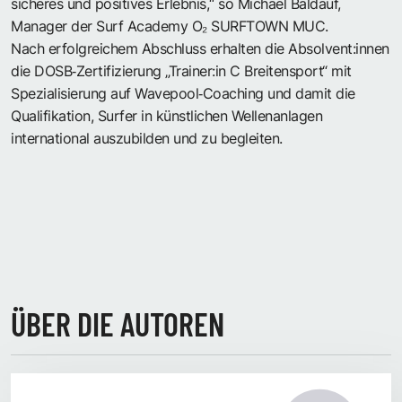
sicheres und positives Erlebnis,“ so Michael Baldauf,
Manager der Surf Academy O₂ SURFTOWN MUC.
Nach erfolgreichem Abschluss erhalten die Absolvent:innen
die DOSB‑Zertifizierung „Trainer:in C Breitensport“ mit
Spezialisierung auf Wavepool‑Coaching und damit die
Qualifikation, Surfer in künstlichen Wellenanlagen
international auszubilden und zu begleiten.
ÜBER DIE AUTOREN