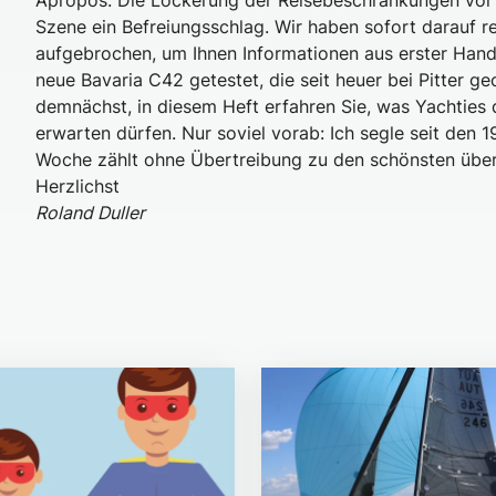
Apropos: Die Lockerung der Reisebeschränkungen vor
Szene ein Befreiungsschlag. Wir haben sofort darauf r
aufgebrochen, um Ihnen Informationen aus erster Hand 
neue Bavaria C42 getestet, die seit heuer bei Pitter g
demnächst, in diesem Heft erfahren Sie, was Yachties 
erwarten dürfen. Nur soviel vorab: Ich segle seit den 
Woche zählt ohne Übertreibung zu den schönsten überh
Herzlichst
Roland Duller