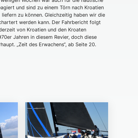
 wenigen Wochen war auch für die nautische
eagiert und sind zu einem Törn nach Kroatien
liefern zu können. Gleichzeitig haben wir die
echartert werden kann. Der Fahrbericht folgt
derzeit von Kroatien und den Kroaten
1970er Jahren in diesem Revier, doch diese
aupt. „Zeit des Erwachens“, ab Seite 20.