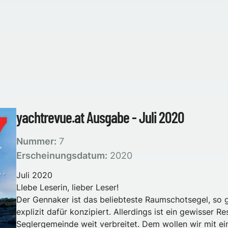
yachtrevue.at Ausgabe - Juli 2020
Nummer:
7
Erscheinungsdatum:
2020
Juli 2020
LIebe Leserin, lieber Leser!
Der Gennaker ist das beliebteste Raumschotsegel, so 
explizit dafür konzipiert. Allerdings ist ein gewisser 
Seglergemeinde weit verbreitet. Dem wollen wir mit ei