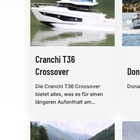
Cranchi T36
Crossover
Don
Die Cranchi T36 Crossover
Dona
bietet alles, was es für einen
längeren Aufenthalt am
Wasser braucht:
Wetterschutz, Platz und
Komfort.