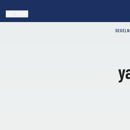
MENÜ
SEGELN
y