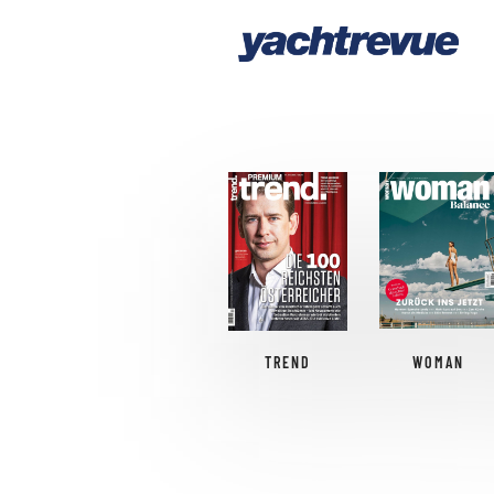
TREND
WOMAN