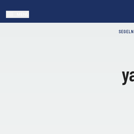
MENÜ
SEGELN
y