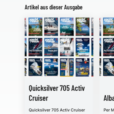
Artikel aus dieser Ausgabe
Quicksilver 705 Activ
Cruiser
Alb
Quicksilver 705 Activ Cruiser
Per M