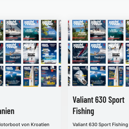
Valiant 630 Sport
anien
Fishing
otorboot von Kroatien
Valiant 630 Sport Fishing