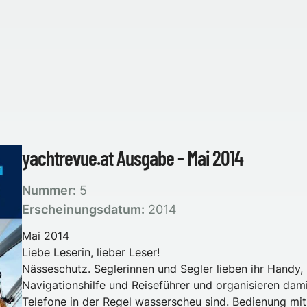
yachtrevue.at Ausgabe - Mai 2014
Nummer:
5
Erscheinungsdatum:
2014
Mai 2014
Liebe Leserin, lieber Leser!
Nässeschutz.
Seglerinnen und Segler lieben ihr Handy, 
Navigationshilfe und Reiseführer und organisieren dami
Telefone in der Regel wasserscheu sind. Bedienung mi