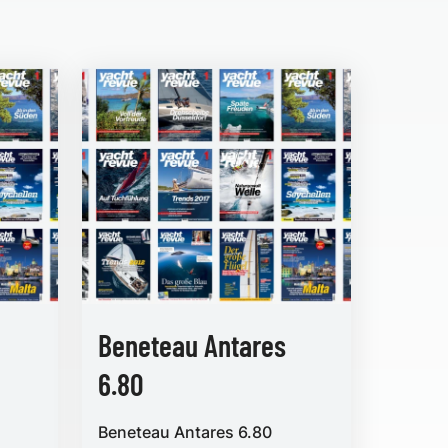
Beneteau Antares
6.80
Beneteau Antares 6.80