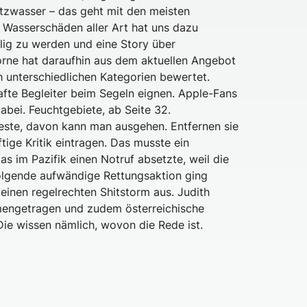
itzwasser – das geht mit den meisten
 Wasserschäden aller Art hat uns dazu
lig zu werden und eine Story über
rne hat daraufhin aus dem aktuellen Angebot
h unterschiedlichen Kategorien bewertet.
afte Begleiter beim Segeln eignen. Apple-Fans
dabei. Feuchtgebiete, ab Seite 32.
este, davon kann man ausgehen. Entfernen sie
ige Kritik eintragen. Das musste ein
s im Pazifik einen Notruf absetzte, weil die
 folgende aufwändige Rettungsaktion ging
einen regelrechten Shitstorm aus. Judith
engetragen und zudem öster­reichische
ie wissen nämlich, wovon die Rede ist.