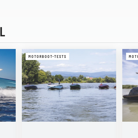
L
MOTORBOOT-TESTS
MOT