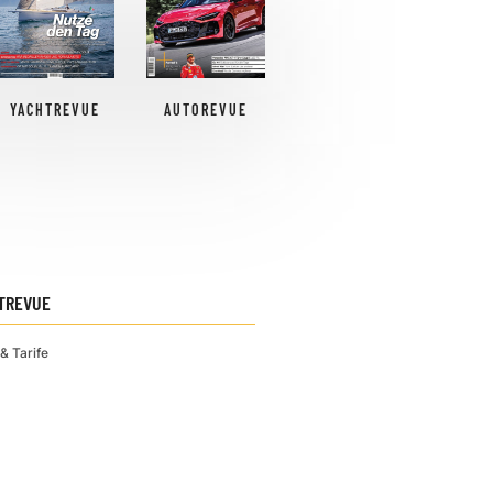
YACHTREVUE
AUTOREVUE
TREVUE
& Tarife