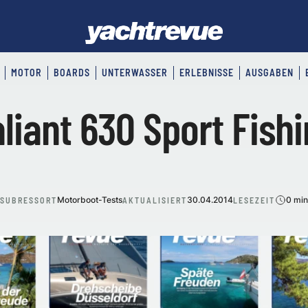
MOTOR
BOARDS
UNTERWASSER
ERLEBNISSE
AUSGABEN
liant 630 Sport Fish
Motorboot-Tests
30.04.2014
0 min
SUBRESSORT
AKTUALISIERT
LESEZEIT