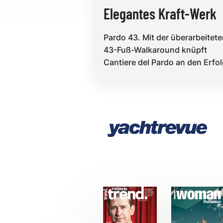
Elegantes Kraft-Werk
Pardo 43. Mit der überarbeitet
43-Fuß-Walkaround knüpft
Cantiere del Pardo an den Erfo
des Vorgängermodells an. Geo
Gamsjäge...