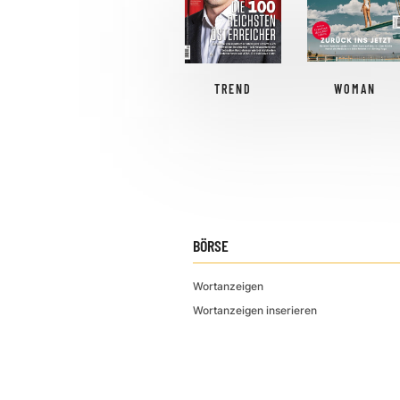
TREND
WOMAN
BÖRSE
Wortanzeigen
Wortanzeigen inserieren