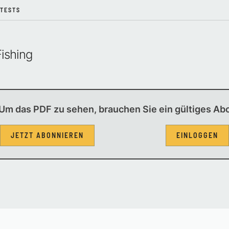
TESTS
Fishing
Um das PDF zu sehen, brauchen Sie ein gültiges Ab
JETZT ABONNIEREN
EINLOGGEN