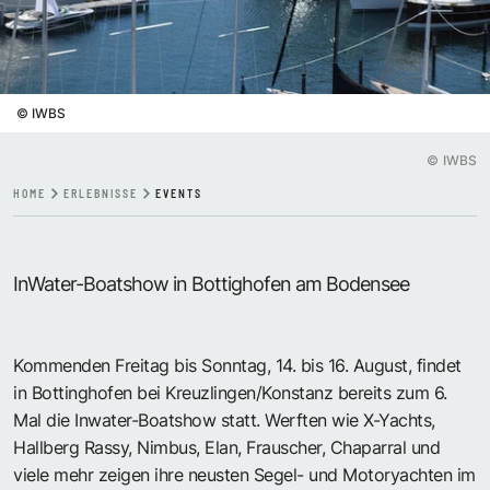
©
IWBS
©
IWBS
HOME
ERLEBNISSE
EVENTS
InWater-Boatshow in Bottighofen am Bodensee
Kommenden Freitag bis Sonntag, 14. bis 16. August, findet
in Bottinghofen bei Kreuzlingen/Konstanz bereits zum 6.
Mal die Inwater-Boatshow statt. Werften wie X-Yachts,
Hallberg Rassy, Nimbus, Elan, Frauscher, Chaparral und
viele mehr zeigen ihre neusten Segel- und Motoryachten im