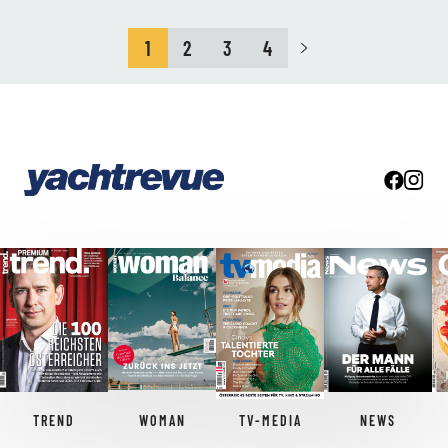
1
2
3
4
TREND
WOMAN
TV-MEDIA
NEWS