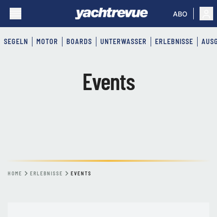
ABO
SEGELN
MOTOR
BOARDS
UNTERWASSER
ERLEBNISSE
AUS
Events
HOME
ERLEBNISSE
EVENTS
EVENTS