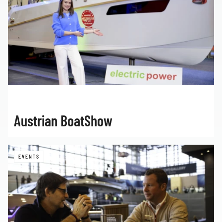
Austrian BoatShow
EVENTS