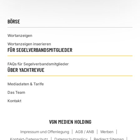
BÖRSE
Wortanzeigen
Wortanzeigen inserieren
FÜR SEGELVERBANDSMITGLIEDER
FAQs für Segelverbandsmitglieder
ÜBER YACHTREVUE
Mediadaten & Tarife
Das Team
Kontakt
VGN MEDIEN HOLDING
Impressum und Offenlegung
AGB / ANB
Werben
Kontakt-Datenschutz
Datenschutzpolicy
Redirect Sitemap