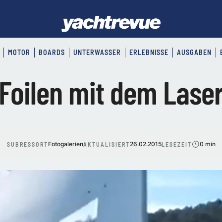
MOTOR
BOARDS
UNTERWASSER
ERLEBNISSE
AUSGABEN
Foilen mit dem Lase
Fotogalerien
26.02.2015
0 min
SUBRESSORT
AKTUALISIERT
LESEZEIT