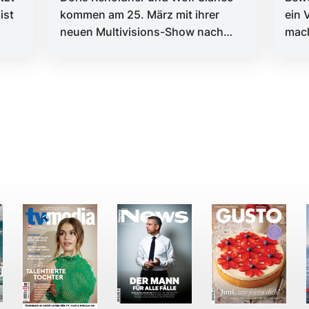
ist
kommen am 25. März mit ihrer
ein 
neuen Multivisions-Show nach
mac
Wien