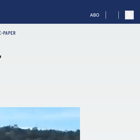
ABO
E-PAPER
r