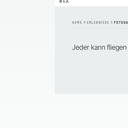
©
k.A.
HOME
ERLEBNISSE
FOTOGA
Jeder kann fliegen 