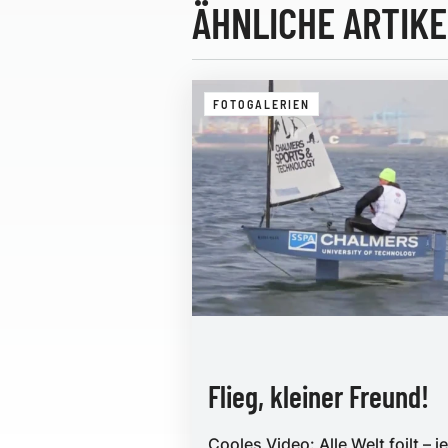
ÄHNLICHE ARTIKE
FOTOGALERIEN
Flieg, kleiner Freund!
Cooles Video: Alle Welt foilt – je