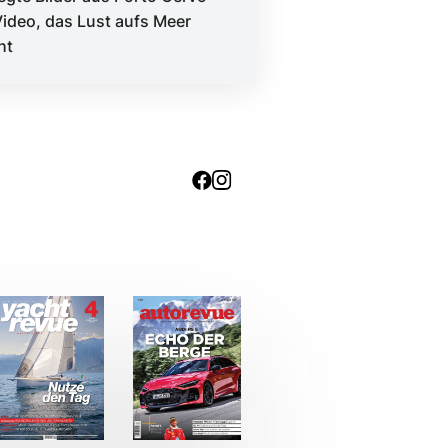
Video, das Lust aufs Meer
ht