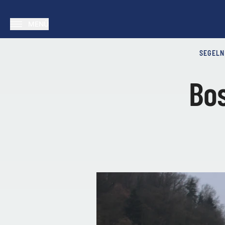
MENÜ
SEGELN
Bos