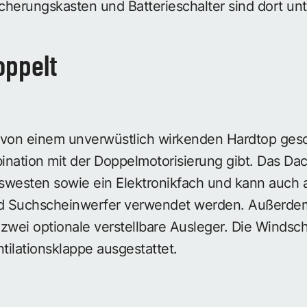
cherungskasten und Batterieschalter sind dort un
oppelt
 von einem unverwüstlich wirkenden Hardtop gesc
bination mit der Doppelmotorisierung gibt. Das Da
westen sowie ein Elektronikfach und kann auch al
d Suchscheinwerfer verwendet werden. Außerdem 
zwei optionale verstellbare Ausleger. Die Windsch
ntilationsklappe ausgestattet.