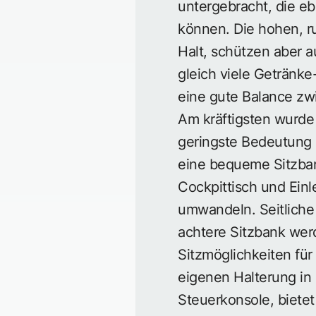
untergebracht, die e
können. Die hohen, 
Halt, schützen aber 
gleich viele Getränke-
eine gute Balance zwi
Am kräftigsten wurde 
geringste Bedeutung 
eine bequeme Sitzban
Cockpittisch und Einl
umwandeln. Seitliche
achtere Sitzbank werd
Sitzmöglichkeiten für
eigenen Halterung in 
Steuerkonsole, biete