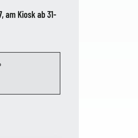
, am Kiosk ab 31-
o