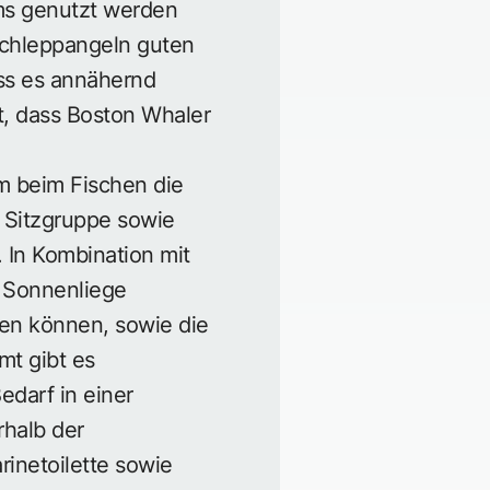
ms genutzt werden
chleppangeln guten
ss es annähernd
gt, dass Boston Whaler
em beim Fischen die
 Sitzgruppe sowie
 In Kombination mit
e Sonnenliege
en können, sowie die
mt gibt es
edarf in einer
rhalb der
inetoilette sowie