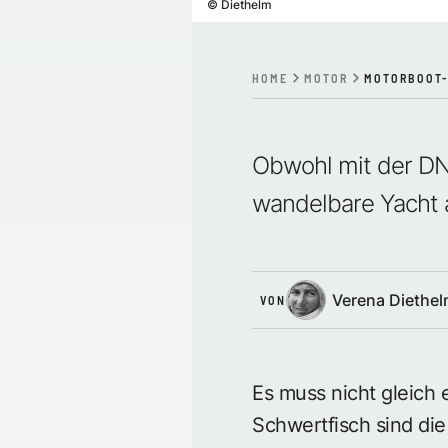
©
Diethelm
HOME
MOTOR
MOTORBOOT-
Obwohl mit der DNA
wandelbare Yacht 
Verena Diethe
VON
Es muss nicht gleich 
Schwertfisch sind die