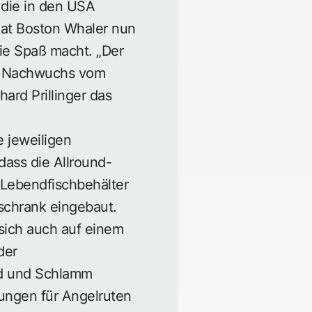
f die in den USA
at Boston Whaler nun
ie Spaß macht. „Der
er Nachwuchs vom
ard Prillinger das
 jeweiligen
dass die Allround-
 Lebendfischbehälter
schrank eingebaut.
sich auch auf einem
der
nd und Schlamm
rungen für Angelruten