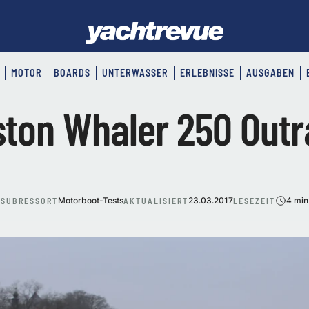
MOTOR
BOARDS
UNTERWASSER
ERLEBNISSE
AUSGABEN
ton Whaler 250 Out
Motorboot-Tests
23.03.2017
4 min
SUBRESSORT
AKTUALISIERT
LESEZEIT