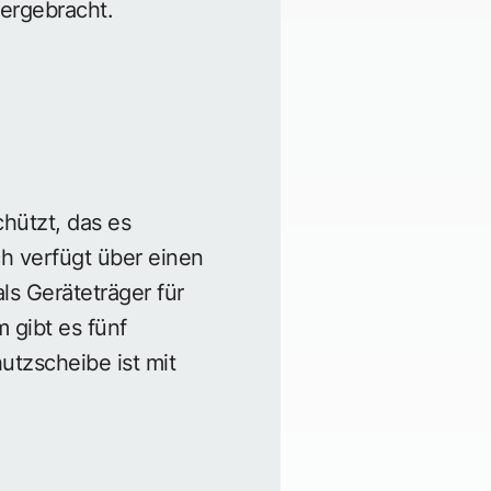
tergebracht.
hützt, das es
ch verfügt über einen
s Geräteträger für
gibt es fünf
utzscheibe ist mit