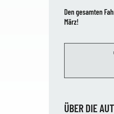
Den gesamten Fahrb
März!
ÜBER DIE AU