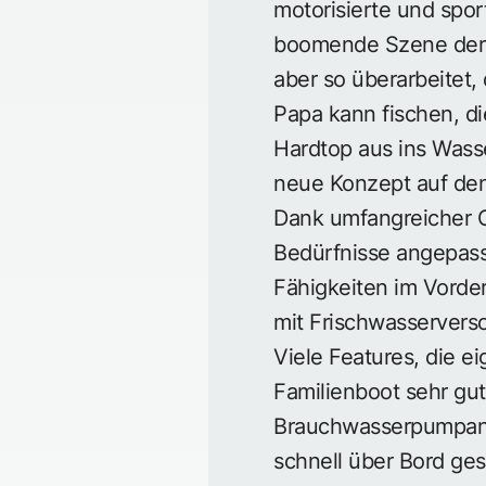
motorisierte und sport
boomende Szene der 
aber so überarbeitet,
Papa kann fischen, 
Hardtop aus ins Wasse
neue Konzept auf den
Dank umfangreicher O
Bedürfnisse angepass
Fähigkeiten im Vorde
mit Frischwasserverso
Viele Features, die 
Familienboot sehr gut
Brauchwasserpumpanl
schnell über Bord ge