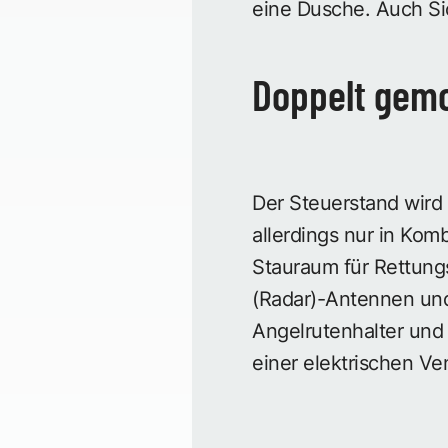
eine Dusche. Auch Si
Doppelt gem
Der Steuerstand wird
allerdings nur in Kom
Stauraum für Rettungs
(Radar)-Antennen un
Angelrutenhalter und 
einer elektrischen Ve