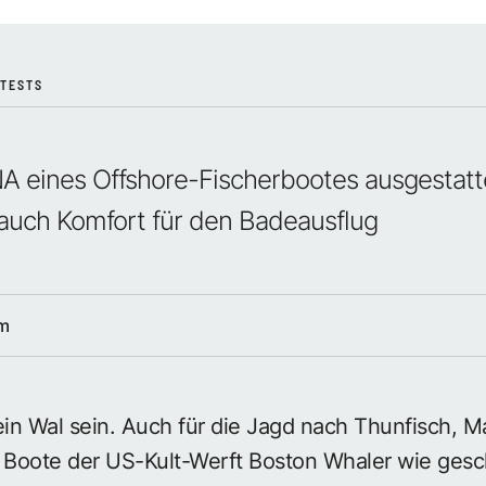
TESTS
 eines Offshore-Fischerbootes ausgestatte
auch Komfort für den Badeausflug
lm
ein Wal sein. Auch für die Jagd nach Thunfisch, M
 Boote der US-Kult-Werft Boston Whaler wie gesch