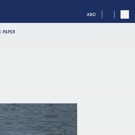
ABO
E-PAPER