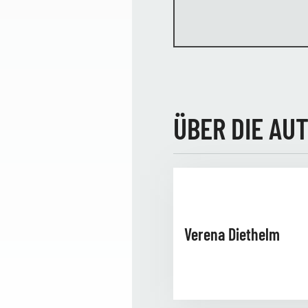
ÜBER DIE AU
Verena Diethelm