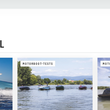
L
MOTORBOOT-TESTS
MOT