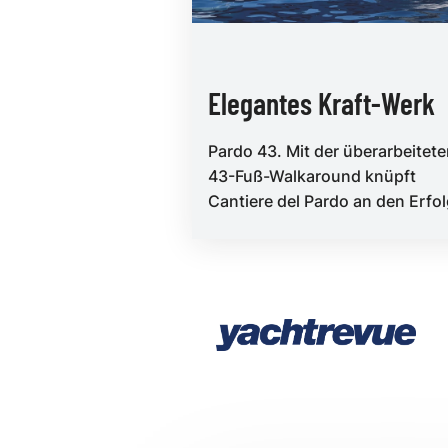
Elegantes Kraft-Werk
Pardo 43. Mit der überarbeitet
43-Fuß-Walkaround knüpft
Cantiere del Pardo an den Erfo
des Vorgängermodells an. Geo
Gamsjäge...