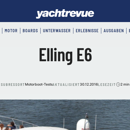
MOTOR
BOARDS
UNTERWASSER
ERLEBNISSE
AUSGABEN
Elling E6
Motorboot-Tests
30.12.2016
2 min
SUBRESSORT
AKTUALISIERT
LESEZEIT