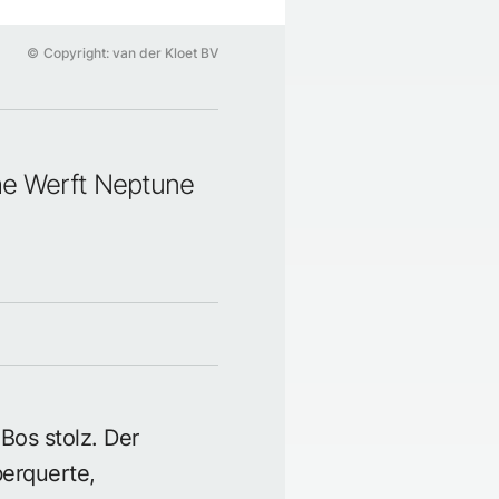
©
Copyright: van der Kloet BV
che Werft Neptune
Bos stolz. Der
berquerte,