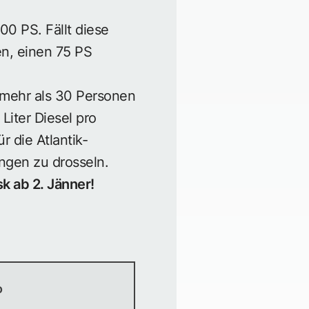
00 PS. Fällt diese
en, einen 75 PS
t mehr als 30 Personen
iter Diesel pro
 die Atlantik-
ngen zu drosseln.
k ab 2. Jänner!
o