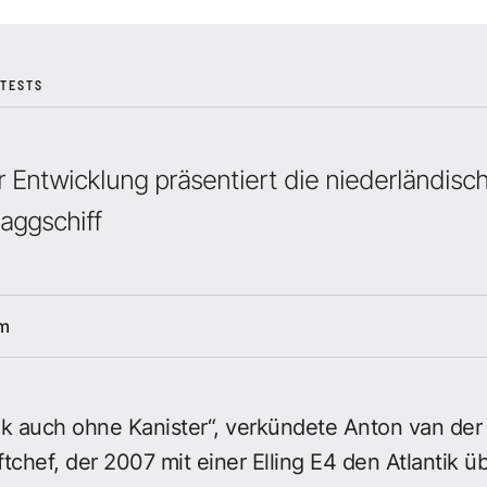
TESTS
 Entwicklung präsentiert die niederländis
laggschiff
lm
tik auch ohne Kanister“, verkündete Anton van der 
hef, der 2007 mit einer Elling E4 den Atlantik ü