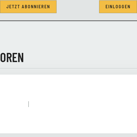
JETZT ABONNIEREN
EINLOGGEN
TOREN