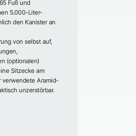
 65 Fuß und
en 5.000-Liter-
hlich den Kanister an
erung von selbst auf,
gungen,
n (optionalen)
eine Sitzecke am
er verwendete Aramid-
ktisch unzerstörbar.