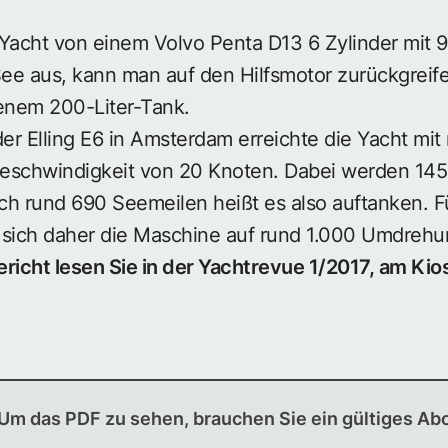
Yacht von einem Volvo Penta D13 6 Zylinder mit 9
ee aus, kann man auf den Hilfsmotor zurückgreif
genem 200-Liter-Tank.
der Elling E6 in Amsterdam erreichte die Yacht mi
eschwindigkeit von 20 Knoten. Dabei werden 145 L
h rund 690 Seemeilen heißt es also auftanken. Für
 sich daher die Maschine auf rund 1.000 Umdrehu
icht lesen Sie in der Yachtrevue 1/2017, am Kios
Um das PDF zu sehen, brauchen Sie ein gültiges Ab