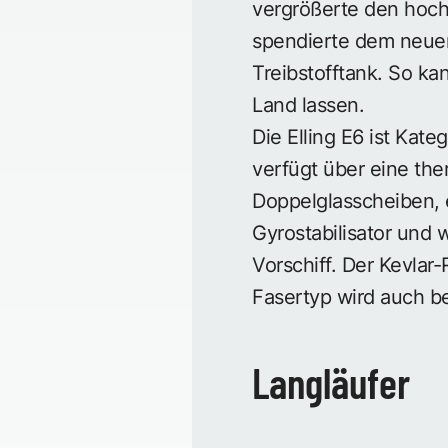
vergrößerte den hoch
spendierte dem neuen
Treibstofftank. So ka
Land lassen.
Die Elling E6 ist Kateg
verfügt über eine the
Doppelglasscheiben, 
Gyrostabilisator und 
Vorschiff. Der Kevlar
Fasertyp wird auch be
Langläufer