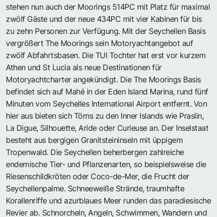
stehen nun auch der Moorings 514PC mit Platz für maximal
zwölf Gäste und der neue 434PC mit vier Kabinen für bis
zu zehn Personen zur Verfügung. Mit der Seychellen Basis
vergrößert The Moorings sein Motoryachtangebot auf
zwölf Abfahrtsbasen. Die TUI Tochter hat erst vor kurzem
Athen und St Lucia als neue Destinationen für
Motoryachtcharter angekündigt. Die The Moorings Basis
befindet sich auf Mahé in der Eden Island Marina, rund fünf
Minuten vom Seychelles International Airport entfernt. Von
hier aus bieten sich Törns zu den Inner Islands wie Praslin,
La Digue, Silhouette, Aride oder Curieuse an. Der Inselstaat
besteht aus bergigen Granitsteininseln mit üppigem
Tropenwald. Die Seychellen beherbergen zahlreiche
endemische Tier- und Pflanzenarten, so beispielsweise die
Riesenschildkröten oder Coco-de-Mer, die Frucht der
Seychellenpalme. Schneeweiße Strände, traumhafte
Korallenriffe und azurblaues Meer runden das paradiesische
Revier ab. Schnorcheln, Angeln, Schwimmen, Wandern und