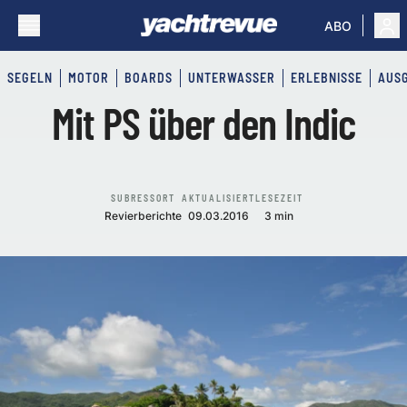
ABO
SEGELN
MOTOR
BOARDS
UNTERWASSER
ERLEBNISSE
AUS
Mit PS über den Indic
SUBRESSORT
AKTUALISIERT
LESEZEIT
Revierberichte
09.03.2016
3 min