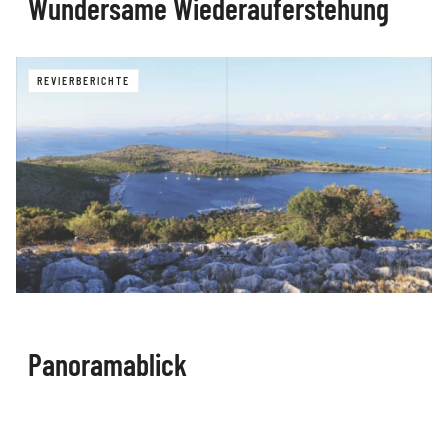
Wundersame Wiederauferstehung
REVIERBERICHTE
Panoramablick