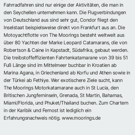
Fahrradfahren sind nur einige der Aktivitäten, die man in
den Seychellen unternehmen kann. Die Flugverbindungen
von Deutschland aus sind sehr gut, Condor fliegt den
Inselstaat beispielsweise direkt von Frankfurt aus an. Die
Motoyachtflotte von The Moorings besteht weltweit aus
über 80 Yachten der Marke Leopard Catamarans, die von
Robertson & Caine in Kapstadt, Südafrika, gebaut werden.
Die treibstoffeffizienten Fahrtenkatamarane von 39 bis 51
Fuß Länge sind im Mittelmeer buchbar in Kroatien ab
Marina Agana, in Griechenland ab Korfu und Athen sowie in
der Türkei ab Fethiye. Wer exotischere Ziele sucht, kann
The Moorings Motorkatamarane auch in St Lucia, den
Britischen Jungferninseln, Grenada, St Martin, Bahamas,
Miami/Florida, und Phuket/Thailand buchen. Zum Chartern
in der Karibik und Fernost ist lediglich ein
Erfahrungsnachweis nötig.
www.moorings.de