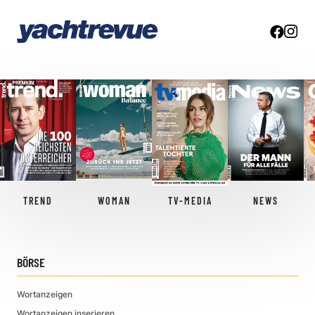
TREND
WOMAN
TV-MEDIA
NEWS
BÖRSE
Wortanzeigen
Wortanzeigen inserieren