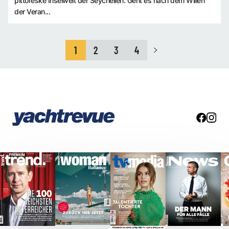
pittoreske Inselwelt der Seychellen. Geht es nach dem Willen
der Veran...
1
2
3
4