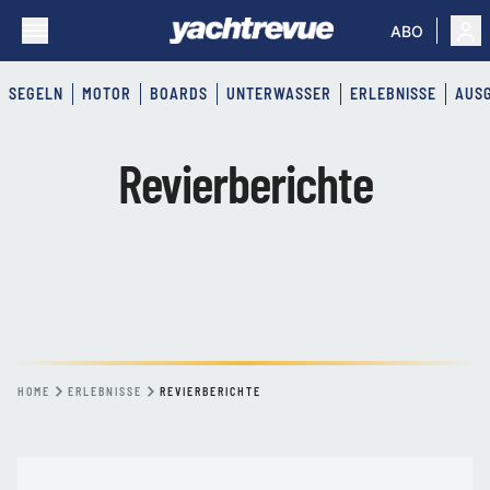
ABO
SEGELN
MOTOR
BOARDS
UNTERWASSER
ERLEBNISSE
AUS
Revierberichte
HOME
ERLEBNISSE
REVIERBERICHTE
REVIERBERICHTE