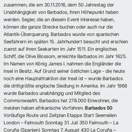
zusammen, die am 30.11.2016, dem 50 Jahrestag der
Unabhängigkeit von Barbados, ihren Höhepunkt haben
werden. Segler, die an diesem Event Interesse haben,
können die ganze Strecke buchen oder auch nur die
Atlantik-Überquerung. Barbados wurde von spanischen
Seefahrern im späten 15. Jahrhundert besucht und erschien
zuerst auf ihren Seekarten im Jahr 1511. Ein englisches
Schiff, die Olive Blossom, erreichte Barbados im Jahr 1625.
Im Namen von König James I. nahmen die Engländer die
Insel in Besitz. Auf Grund seiner östlichen Lage - die heute
noch eine Hauptattraktion der Insel ist – wurde Barbados
die drittgrößte englische Siedlung in Amerika. Im Jahr 1966
wurde Barbados unabhängig und Mitglied des
Commonwealth. Barbados hat 278.000 Einwohner, die
meisten haben afrikanische Vorfahren.
Barbados 50
Vorläufige Route und Zeitplan Etappe Start Seemeilen
London – Falmouth Sonntag 31. Juli 350 Falmouth – La
Coruña (Spanien) Sonntag 7. August 430 La Coruña –