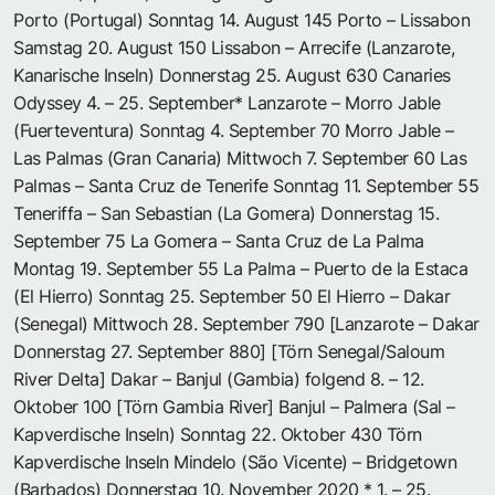
Porto (Portugal) Sonntag 14. August 145 Porto – Lissabon
Samstag 20. August 150 Lissabon – Arrecife (Lanzarote,
Kanarische Inseln) Donnerstag 25. August 630 Canaries
Odyssey 4. – 25. September* Lanzarote – Morro Jable
(Fuerteventura) Sonntag 4. September 70 Morro Jable –
Las Palmas (Gran Canaria) Mittwoch 7. September 60 Las
Palmas – Santa Cruz de Tenerife Sonntag 11. September 55
Teneriffa – San Sebastian (La Gomera) Donnerstag 15.
September 75 La Gomera – Santa Cruz de La Palma
Montag 19. September 55 La Palma – Puerto de la Estaca
(El Hierro) Sonntag 25. September 50 El Hierro – Dakar
(Senegal) Mittwoch 28. September 790 [Lanzarote – Dakar
Donnerstag 27. September 880] [Törn Senegal/Saloum
River Delta] Dakar – Banjul (Gambia) folgend 8. – 12.
Oktober 100 [Törn Gambia River] Banjul – Palmera (Sal –
Kapverdische Inseln) Sonntag 22. Oktober 430 Törn
Kapverdische Inseln Mindelo (São Vicente) – Bridgetown
(Barbados) Donnerstag 10. November 2020 * 1. – 25.