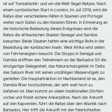
ist auf Transatlantik- und um-die-Welt Segel-Rallyes. Nach
einem symbolischen Start in London, im Juli 2016, wird die
Rallye über verschiedene Häfen in Spanien und Portugal
weiter nach Süden zu den Kanaren führen. In Erinnerung an
die historische Bedeutung dieses Ereignisses wird die
Rallye die afrikanischen Staaten Senegal und Gambia
besuchen. Beide Staaten hatten eine wichtige Rolle in der
Besiedlung der karibischen Inseln. West Afrika wird selten
von Fahrtenseglern besucht. Die Stopps in Senegal und
Gambia eröffnen den Teilnehmern an der Barbados 50 die
einzigartige Gelegenheit, das Naturschutzgebiet im Delta
des Saloum River mit seinen unzähligen Wasservögeln zu
genießen. Die Hauptattraktion im Nachbarland ist es, den
Gambia River hochzufahren, der sehr weit hoch zu
befahren ist. Man kommt an vielen traditionellen Dörfern
vorbei und findet sichere Ankerplätze. Nach der Ankunft
auf den Kapverden, führt die Rallye über den Atlantik nach
Barbados. Hier trifft die Ankunft mit den Feierlichkeiten