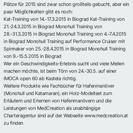
Plätze für 2015 sind zwar schon großteils gebucht, aber ein
paar Möglichkeiten gibt es noch:
Kat-Training von 14.-17.3.2015 in Biograd Kat-Training von
21.-24.3.2015 in Biograd Monohull Training von
28.-31.3.2015 in Biograd Monohull Training von 4.-7.4.2015
in Biograd Monohull Training auf Performance Cruiser mit
Spinnaker von 25.-28.4.2015 in Biograd Monohull Training
von 9.-15.5.2015 in Biograd
Wer ein Geschwindigkeits-Erlebnis sucht und viele Meilen
machen möchte, ist beim Törn von 24.-30.5. auf einer
IMOCA open 60 ab Kastela richtig.
Weitere Produkte wie Fachbücher für Hafenmanöver
(Monohull und Katamaran), ein Holz-Modellset zum
Erläutern und Erlernen von Hafenmanövern und die
Leistungen von MedCreation als unabhängige
Charteragentur sind auf der Webseite
www.medcreation.at
zu finden