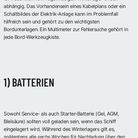
abhängig. Das Vorhandensein eines Kabelplans oder ein
Schaltbildes der Elektrik-Anlage kann im Problemfall
hilfreich sein und gehört zu den wichtigsten
Bordunterlagen. Ein Multimeter zur Fehlersuche gehört in
jede Bord-Werkzeugkiste.
1) BATTERIEN
Sowohl Service- als auch Starter-Batterie (Gel, AGM,
Bleisäure) sollten voll geladen sein, wenn das Schiff
eingelagert wird. Während des Winterlagers gilt es,
spätestens alle sechs Wochen für Nachladung über den