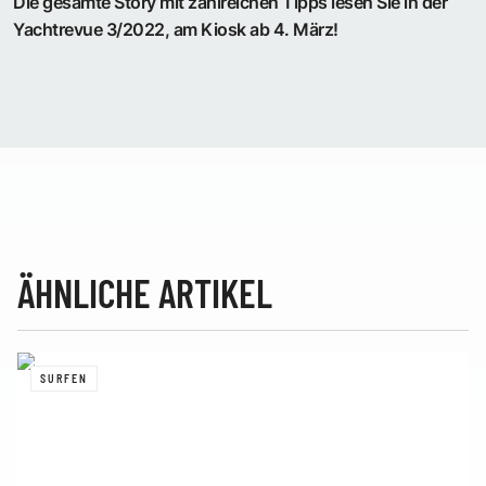
Die gesamte Story mit zahlreichen Tipps lesen Sie in der
Yachtrevue 3/2022, am Kiosk ab 4. März!
ÄHNLICHE ARTIKEL
SURFEN