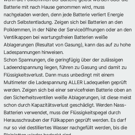
Batterie mit nach Hause genommen wird, muss
nachgeladen werden, denn jede Batterie verliert Energie
durch Selbstentladung. Zeigen sich bei Batterien an den
Polklemmen, in der Nähe der Serviceöffnungen oder an den
Ventilkappen bei wartungsfreien Batterien weiße
Ablagerungen (Resultat von Gasung), kann das auf zu hohe
Ladespannungen hinweisen.
Schon Spannungen, die geringfügig über der zulässigen
Ladeendspannung liegen, führen zu Gasung und damit zu
Flüssigkeitsverlust. Dann muss unbedingt mit einem
Multimeter die Ladespannung ALLER Ladequellen geprüft
werden. Zeigen sich bei einer servicefreien Batterie oben an
den Sicherheitsventilen weiße Ablagerungen, ist diese meist
schon durch Kapazitätsverlust geschädigt. Werden Nass-
Batterien verwendet, muss der Flüssigkeitspegel durch
Herausschrauben der Füllkappen geprüft werden. Es darf
nur so viel destilliertes Wasser nachgefüllt werden, bis die
Bleiplatten wieder bedeckt sind.