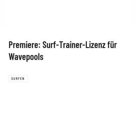
Premiere: Surf‑Trainer‑Lizenz für
Wavepools
SURFEN