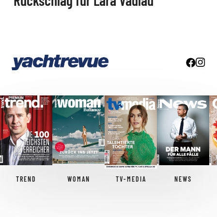
Rückschlag für Lara Vadlau
TREND
WOMAN
TV-MEDIA
NEWS