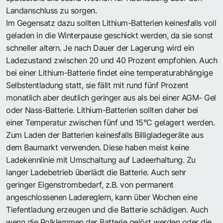
Landanschluss zu sorgen.
Im Gegensatz dazu sollten Lithium-Batterien keinesfalls voll
geladen in die Winterpause geschickt werden, da sie sonst
schneller altern. Je nach Dauer der Lagerung wird ein
Ladezustand zwischen 20 und 40 Prozent empfohlen. Auch
bei einer Lithium-Batterie findet eine temperaturabhängige
Selbstentladung statt, sie fällt mit rund fünf Prozent
monatlich aber deutlich geringer aus als bei einer AGM- Gel
oder Nass-Batterie. Lithium-Batterien sollten daher bei
einer Temperatur zwischen fünf und 15°C gelagert werden.
Zum Laden der Batterien keinesfalls Billigladegeräte aus
dem Baumarkt verwenden. Diese haben meist keine
Ladekennlinie mit Umschaltung auf Ladeerhaltung. Zu
langer Ladebetrieb überlädt die Batterie. Auch sehr
geringer Eigenstrombedarf, z.B. von permanent
angeschlossenen Ladereglern, kann über Wochen eine
Tiefentladung erzeugen und die Batterie schädigen. Auch
wenn die Polklemmen der Batterie gelöst werden oder die