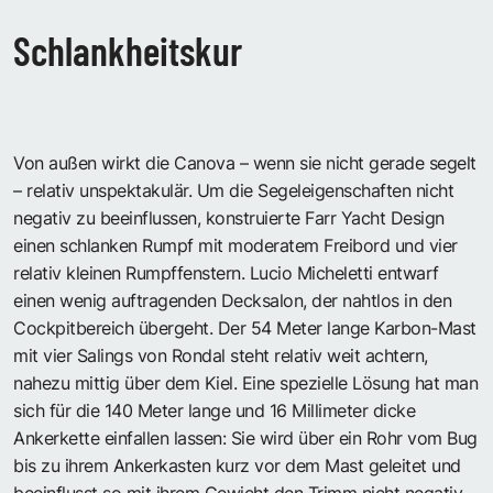
Schlankheitskur
Von außen wirkt die Canova – wenn sie nicht gerade segelt
– relativ unspektakulär. Um die Segeleigenschaften nicht
negativ zu beeinflussen, konstruierte Farr Yacht Design
einen schlanken Rumpf mit moderatem Freibord und vier
relativ kleinen Rumpffenstern. Lucio Micheletti entwarf
einen wenig auftragenden Decksalon, der nahtlos in den
Cockpitbereich übergeht. Der 54 Meter lange Karbon-Mast
mit vier Salings von Rondal steht relativ weit achtern,
nahezu mittig über dem Kiel. Eine spezielle Lösung hat man
sich für die 140 Meter lange und 16 Millimeter dicke
Ankerkette einfallen lassen: Sie wird über ein Rohr vom Bug
bis zu ihrem Ankerkasten kurz vor dem Mast geleitet und
beeinflusst so mit ihrem Gewicht den Trimm nicht negativ.