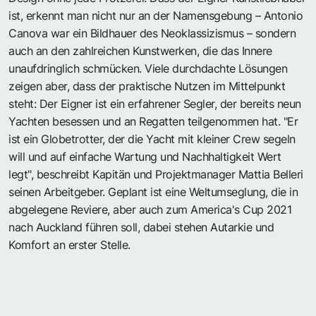
ist, erkennt man nicht nur an der Namensgebung – Antonio
Canova war ein Bildhauer des Neoklassizismus – sondern
auch an den zahlreichen Kunstwerken, die das Innere
unaufdringlich schmücken. Viele durchdachte Lösungen
zeigen aber, dass der praktische Nutzen im Mittelpunkt
steht: Der Eigner ist ein erfahrener Segler, der bereits neun
Yachten besessen und an Regatten teilgenommen hat. "Er
ist ein Globetrotter, der die Yacht mit kleiner Crew segeln
will und auf einfache Wartung und Nachhaltigkeit Wert
legt", beschreibt Kapitän und Projektmanager Mattia Belleri
seinen Arbeitgeber. Geplant ist eine Weltumseglung, die in
abgelegene Reviere, aber auch zum America's Cup 2021
nach Auckland führen soll, dabei stehen Autarkie und
Komfort an erster Stelle.