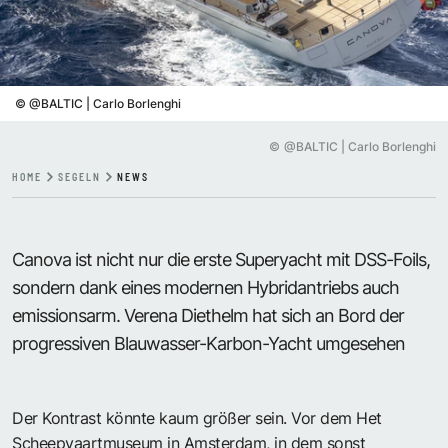
©
@BALTIC | Carlo Borlenghi
©
@BALTIC | Carlo Borlenghi
HOME
SEGELN
NEWS
Canova ist nicht nur die erste Superyacht mit DSS-Foils,
sondern dank eines modernen Hybridantriebs auch
emissionsarm. Verena Diethelm hat sich an Bord der
progressiven Blauwasser-Karbon-Yacht umgesehen
Der Kontrast könnte kaum größer sein. Vor dem Het
Scheepvaartmuseum in Amsterdam, in dem sonst