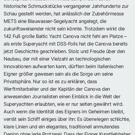
historische Schmuckstücke vergangener Jahrhunderte zur
Schau gestellt werden, hat anlässlich der Zubehörmesse
METS eine Blauwasser-Segelyacht angelegt, die
zukunftsweisender nicht sein könnte. Trotzdem wirkt die
142 Fuß große Baltic Yacht Canova nicht fehl am Platze –
als erste Superyacht mit DSS-Foils hat die Canova bereits
jetzt Geschichte geschrieben. Stolz und Freude über den
Neubau, der mit einer Vielzahl an technologischen
Innovationen aufwarten kann, dürften beim italienischen
Eigner größer gewesen sein als die Sorge um seine
Privatsphäre. Nur so ist es zu erklären, dass
Werftmitarbeiter und der Kapitän der Canova den
anwesenden Journalisten einen Einblick in die Welt der
Superyachten erlaubten, wie er nur selten gewährt wird.
Auch wenn die Identität des Eigners im Geheimen bleibt,
verrät sein Schiff einiges über ihn: Es überwiegen schlichte,
klare Linien und ein elegantes, traditionell anmutendes
Design ohne jede Protzerei. Dass der Eigner Kunstliebhaber