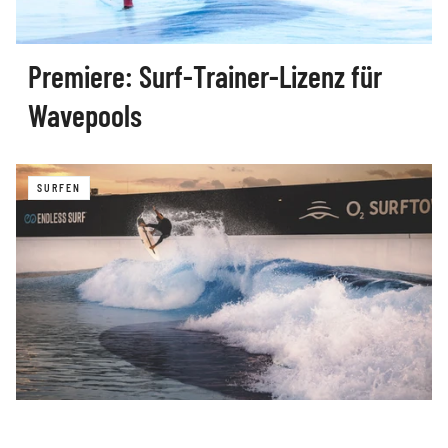
Premiere: Surf‑Trainer‑Lizenz für
Wavepools
SURFEN