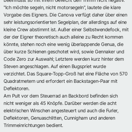
"Ich möchte segeln, nicht motorsegeln", lautete die klare
Vorgabe des Eigners. Die Canova verfügt daher über einen
sehr leistungsorientierten Segelplan, der allerdings auf eine
kleine Crew abstimmt ist. Außer einer Selbstwendefock, mit
der der Eigner theoretisch auch alleine zu Recht kommen
könnte, stehen noch eine wenig überlappende Genua, die
über kurze Schienen geschotet wird, sowie Gennaker und
Code Zero zur Auswahl; Letztere werden kurz hinter dem
Steven angeschlagen. Auf einen Bugspriet wurde
verzichtet. Das Square-Topp-Groß hat eine Fläche von 570
Quadratmetern und erfordert ein Backstagen-Paar mit
Deflektoren.
Am Pult vor dem Steuerrad an Backbord befinden sich
nicht weniger als 45 Knöpfe. Darüber werden die acht
elektrischen Winschen angesteuert und auch die Furler,
Deflektoren, Genuaschlitten, Cunnigham und anderen
Trimmeinrichtungen bedient.