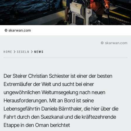
©
skarwan.com
©
skarwan.com
HOME
SEGELN
NEWS
Der Steirer Christian Schiester ist einer der besten
Extremläufer der Welt und sucht bei einer
ungewöhnlichen Weltumsegelung nach neuen
Herausforderungen. Mit an Bord ist seine
Lebensgefährtin Daniela Bärnthaler, die hier über die
Fahrt durch den Suezkanal und die kräftezehrende
Etappe in den Oman berichtet