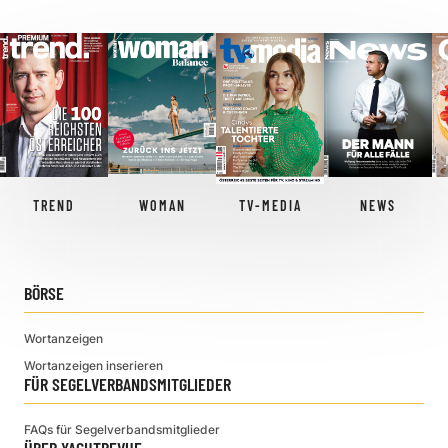
TREND
WOMAN
TV-MEDIA
NEWS
BÖRSE
Wortanzeigen
Wortanzeigen inserieren
FÜR SEGELVERBANDSMITGLIEDER
FAQs für Segelverbandsmitglieder
ÜBER YACHTREVUE