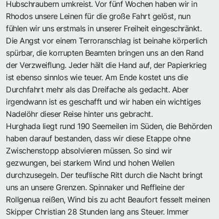
Hubschraubern umkreist. Vor fünf Wochen haben wir in
Rhodos unsere Leinen für die große Fahrt gelöst, nun
fühlen wir uns erstmals in unserer Freiheit eingeschränkt.
Die Angst vor einem Terroranschlag ist beinahe körperlich
spürbar, die korrupten Beamten bringen uns an den Rand
der Verzweiflung. Jeder hält die Hand auf, der Papierkrieg
ist ebenso sinnlos wie teuer. Am Ende kostet uns die
Durchfahrt mehr als das Dreifache als gedacht. Aber
irgendwann ist es geschafft und wir haben ein wichtiges
Nadelöhr dieser Reise hinter uns gebracht.
Hurghada liegt rund 190 Seemeilen im Süden, die Behörden
haben darauf bestanden, dass wir diese Etappe ohne
Zwischenstopp absolvieren müssen. So sind wir
gezwungen, bei starkem Wind und hohen Wellen
durchzusegeln. Der teuflische Ritt durch die Nacht bringt
uns an unsere Grenzen. Spinnaker und Reffleine der
Rollgenua reißen, Wind bis zu acht Beaufort fesselt meinen
Skipper Christian 28 Stunden lang ans Steuer. Immer