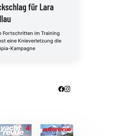
kschlag für Lara
dlau
 Fortschritten im Training
st eine Knieverletzung die
mpia-Kampagne