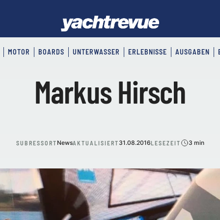
MOTOR
BOARDS
UNTERWASSER
ERLEBNISSE
AUSGABEN
Markus Hirsch
News
31.08.2016
3 min
SUBRESSORT
AKTUALISIERT
LESEZEIT