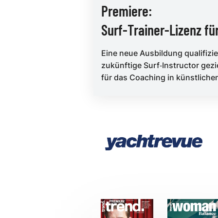
Premiere:
Surf‑Trainer‑Lizenz fü
Wavepools
Eine neue Ausbildung qualifizie
zukünftige Surf‑Instructor gezi
für das Coaching in künstliche
Wellenanlagen und schafft ers.