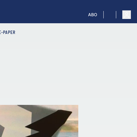
ABO
E-PAPER