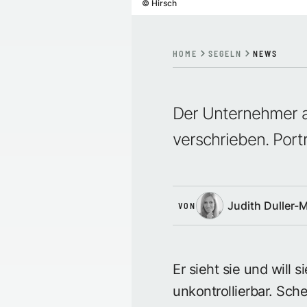
©
Hirsch
HOME
SEGELN
NEWS
Der Unternehmer a
verschrieben. Por
Judith Duller-
VON
Er sieht sie und will 
unkontrollierbar. Sc