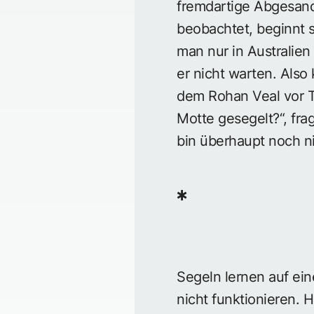
fremdartige Abgesand
beobachtet, beginnt s
man nur in Australien 
er nicht warten. Also
dem Rohan Veal vor To
Motte gesegelt?“, fra
bin überhaupt noch ni
*
Segeln lernen auf ein
nicht funktionieren. 