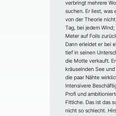
verbringt mehrere Wo
suchen. Er liest, was 
von der Theorie nicht 
Tag, bei jedem Wind; 
Meter auf Foils zurüc
Dann erleidet er bei 
tief in seinen Untersc
die Motte verkauft. E
kräuselnden See und i
die paar Nähte wirkli
Intensivere Beschäfti
Profi und ambitionier
Fittiche. Das ist das 
nicht so schlecht. Hir