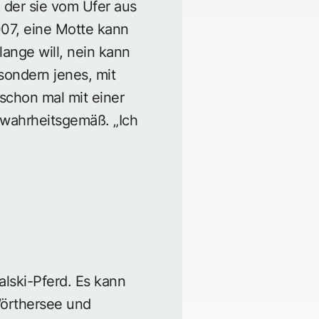
der sie vom Ufer aus
007, eine Motte kann
lange will, nein kann
 sondern jenes, mit
schon mal mit einer
h wahrheitsgemäß. „Ich
alski-Pferd. Es kann
Wörthersee und