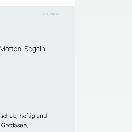
©
Hirsch
 Motten-Segeln
erschub, heftig und
 Gardasee,