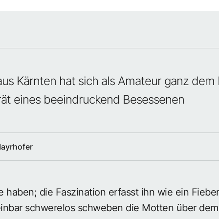
us Kärnten hat sich als Amateur ganz dem
trät eines beeindruckend Besessenen
Mayrhofer
sie haben; die Faszination erfasst ihn wie ein Fieb
heinbar schwerelos schweben die Motten über dem