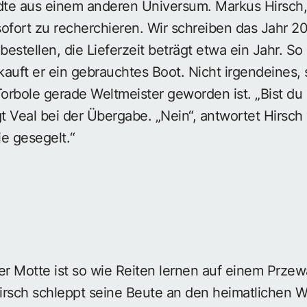
te aus einem anderen Universum. Markus Hirsch, 
ofort zu recherchieren. Wir schreiben das Jahr 2
bestellen, die Lieferzeit beträgt etwa ein Jahr. So 
 kauft er ein gebrauchtes Boot. Nicht irgendeines,
rbole gerade Weltmeister geworden ist. „Bist du 
gt Veal bei der Übergabe. „Nein“, antwortet Hirsc
e gesegelt.“
er Motte ist so wie Reiten lernen auf einem Przew
Hirsch schleppt seine Beute an den heimatlichen 