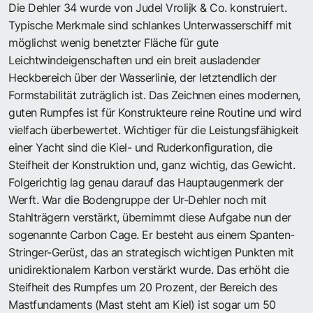
Die Dehler 34 wurde von Judel Vrolijk & Co. konstruiert.
Typische Merkmale sind schlankes Unterwasserschiff mit
möglichst wenig benetzter Fläche für gute
Leichtwindeigenschaften und ein breit ausladender
Heckbereich über der Wasserlinie, der letztendlich der
Formstabilität zuträglich ist. Das Zeichnen eines modernen,
guten Rumpfes ist für Konstrukteure reine Routine und wird
vielfach überbewertet. Wichtiger für die Leistungsfähigkeit
einer Yacht sind die Kiel- und Ruderkonfiguration, die
Steifheit der Konstruktion und, ganz wichtig, das Gewicht.
Folgerichtig lag genau darauf das Hauptaugenmerk der
Werft. War die Bodengruppe der Ur-Dehler noch mit
Stahlträgern verstärkt, übernimmt diese Aufgabe nun der
sogenannte Carbon Cage. Er besteht aus einem Spanten-
Stringer-Gerüst, das an strategisch wichtigen Punkten mit
unidirektionalem Karbon verstärkt wurde. Das erhöht die
Steifheit des Rumpfes um 20 Prozent, der Bereich des
Mastfundaments (Mast steht am Kiel) ist sogar um 50