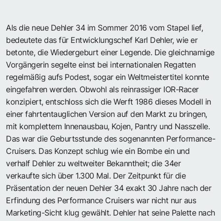
Als die neue Dehler 34 im Sommer 2016 vom Stapel lief,
bedeutete das für Entwicklungschef Karl Dehler, wie er
betonte, die Wiedergeburt einer Legende. Die gleichnamige
Vorgängerin segelte einst bei internationalen Regatten
regelmäßig aufs Podest, sogar ein Weltmeistertitel konnte
eingefahren werden. Obwohl als reinrassiger IOR-Racer
konzipiert, entschloss sich die Werft 1986 dieses Modell in
einer fahrtentauglichen Version auf den Markt zu bringen,
mit komplettem Innenausbau, Kojen, Pantry und Nasszelle.
Das war die Geburtsstunde des sogenannten Performance-
Cruisers. Das Konzept schlug wie ein Bombe ein und
verhalf Dehler zu weltweiter Bekanntheit; die 34er
verkaufte sich über 1.300 Mal. Der Zeitpunkt für die
Präsentation der neuen Dehler 34 exakt 30 Jahre nach der
Erfindung des Performance Cruisers war nicht nur aus
Marketing-Sicht klug gewählt. Dehler hat seine Palette nach