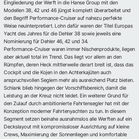
Eingliederung der Werft in die Hanse Group mit den
Modellen 38, 42 und 46 jüngst komplett überarbeitet und
den Begriff Performance-Cruiser auf nahezu perfekte
Weise neuinterpretiert. Lohn dafür waren der Titel Europas
Yacht des Jahres für die Dehler 38 sowie jeweils eine
Nominierung für Dehler 46, 42 und 34.
Performance-Cruiser waren immer Nischenprodukte, liegen
aber aktuell total im Trend. Das liegt vor allem an den
Rümpfen, deren Heck mittlerweile derart breit ist, dass das
Cockpit und die Kojen in den Achterkajüten auch
anspruchsvollen Seglern mehr als ausreichend Platz bieten.
Schlank blieb hingegen der Vorschiffsbereich, damit die
Leistung an der Kreuz nicht leidet. Ein weiterer Grund für
den Zulauf durch ambitionierte Fahrtensegler hat mit der
Konzeption moderner Fahrtenyachten zu tun. In diesem
Segment setzen beinahe ausnahmslos alle Werften auf ein
Deckslayout mit kompromissloser Ausrichtung auf kleine
Crews, Maximierung der Sonnenliegen und komfortable