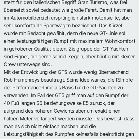
steht für den italienischen Begriff Gran Turismo, was frei
übersetzt soviel bedeutet wie große Fahrt. Damit hat man
im Automobilbereich ursprünglich stark motorisierte, aber
sehr komfortable Sportwägen bezeichnet. Das Kürzel
wurde mit Bedacht gewählt, denn die neue GT-Linie soll
einen leistungsfähigen Rumpf mit maximalem Wohnkomfort
in gehobener Qualität bieten. Zielgruppe der GT-Yachten
sind Eigner, die gerne schnell segeln, aber häufig mit kleiner
Crew unterwegs sind.
Mit der Entwicklung der GT5 wurde wenig überraschend
Rob Humphreys beauftragt. Seine Idee war es, die Rümpfe
der Performance-Linie als Basis für die GT-Yachten zu
verwenden. Im Fall der GT5 griff man auf den Rumpf der
40 Fuß langen S5 beziehungsweise E5 zurück, der
aufgrund des höheren Gewichts aber um exakt einen
halben Meter verlängert werden musste. Das beweist, dass
man es sich nicht einfach machen und die
Leistungsfähigkeit des Rumpfes keinesfalls beeinträchtigen