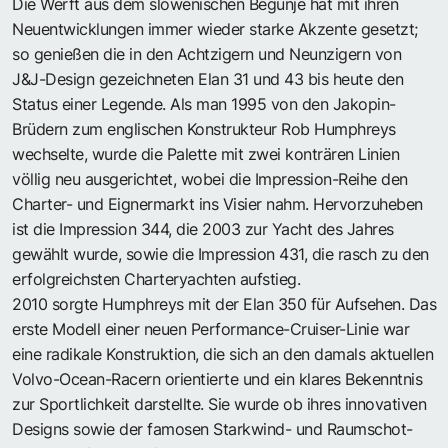
Die Werft aus dem slowenischen Begunje hat mit ihren
Neuentwicklungen immer wieder starke Akzente gesetzt;
so genießen die in den Achtzigern und Neunzigern von
J&J-Design gezeichneten Elan 31 und 43 bis heute den
Status einer Legende. Als man 1995 von den Jakopin-
Brüdern zum englischen Konstrukteur Rob Humphreys
wechselte, wurde die Palette mit zwei konträren Linien
völlig neu ausgerichtet, wobei die Impression-Reihe den
Charter- und Eignermarkt ins Visier nahm. Hervorzuheben
ist die Impression 344, die 2003 zur Yacht des Jahres
gewählt wurde, sowie die Impression 431, die rasch zu den
erfolgreichsten Charteryachten aufstieg.
2010 sorgte Humphreys mit der Elan 350 für Aufsehen. Das
erste Modell einer neuen Performance-Cruiser-Linie war
eine radikale Konstruktion, die sich an den damals aktuellen
Volvo-Ocean-Racern orientierte und ein klares Bekenntnis
zur Sportlichkeit darstellte. Sie wurde ob ihres innovativen
Designs sowie der famosen Starkwind- und Raumschot-