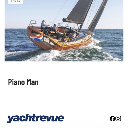
TESTS
Piano Man