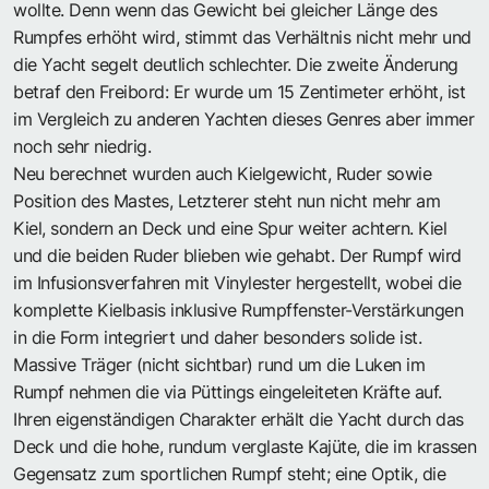
wollte. Denn wenn das Gewicht bei gleicher Länge des
Rumpfes erhöht wird, stimmt das Verhältnis nicht mehr und
die Yacht segelt deutlich schlechter. Die zweite Änderung
betraf den Freibord: Er wurde um 15 Zentimeter erhöht, ist
im Vergleich zu anderen Yachten dieses Genres aber immer
noch sehr niedrig.
Neu berechnet wurden auch Kielgewicht, Ruder sowie
Position des Mastes, Letzterer steht nun nicht mehr am
Kiel, sondern an Deck und eine Spur weiter achtern. Kiel
und die beiden Ruder blieben wie gehabt. Der Rumpf wird
im Infusionsverfahren mit Vinylester hergestellt, wobei die
komplette Kielbasis inklusive Rumpffenster-Verstärkungen
in die Form integriert und daher besonders solide ist.
Massive Träger (nicht sichtbar) rund um die Luken im
Rumpf nehmen die via Püttings eingeleiteten Kräfte auf.
Ihren eigenständigen Charakter erhält die Yacht durch das
Deck und die hohe, rundum verglaste Kajüte, die im krassen
Gegensatz zum sportlichen Rumpf steht; eine Optik, die