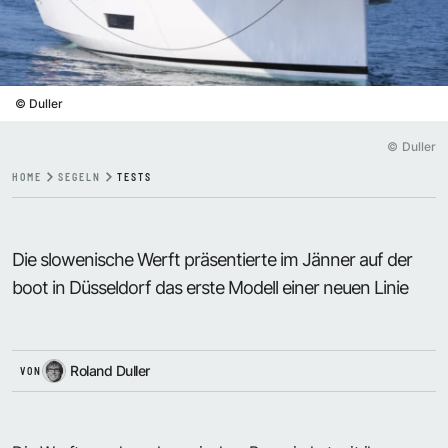
©
Duller
©
Duller
HOME
SEGELN
TESTS
Die slowenische Werft präsentierte im Jänner auf der
boot in Düsseldorf das erste Modell einer neuen Linie
Roland Duller
VON