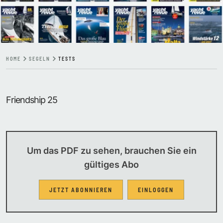
HOME
SEGELN
TESTS
Friendship 25
Um das PDF zu sehen, brauchen Sie ein
gültiges Abo
JETZT ABONNIEREN
EINLOGGEN