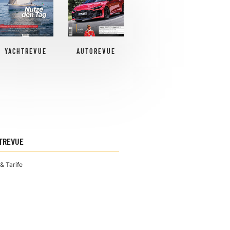
YACHTREVUE
AUTOREVUE
TREVUE
& Tarife