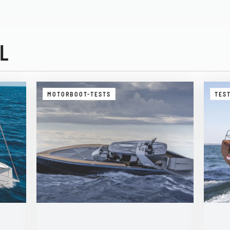
L
MOTORBOOT-TESTS
TES