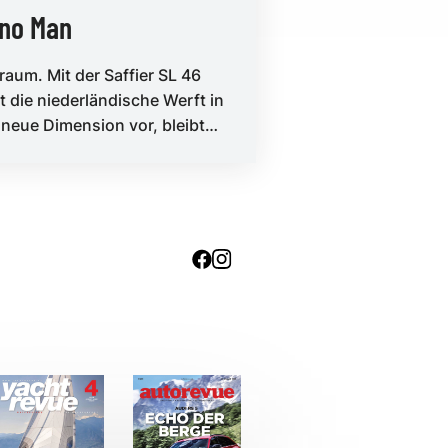
ano Man
raum. Mit der Saffier SL 46
t die niederländische Werft in
 neue Dimension vor, bleibt
 der konsequenten Ausrichtu...