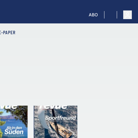
ABO
E-PAPER