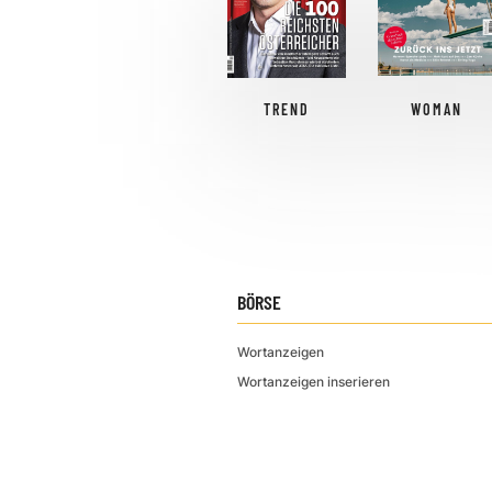
TREND
WOMAN
BÖRSE
Wortanzeigen
Wortanzeigen inserieren