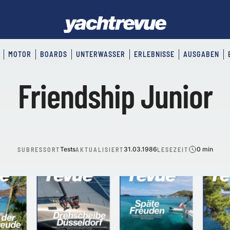
MOTOR
BOARDS
UNTERWASSER
ERLEBNISSE
AUSGABEN
Friendship Junior
Tests
31.03.1986
0 min
SUBRESSORT
AKTUALISIERT
LESEZEIT