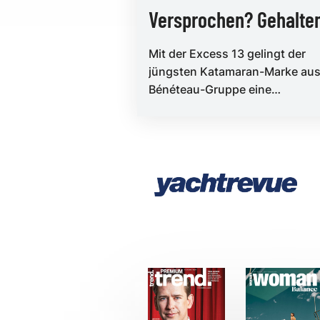
Versprochen? Gehalte
Mit der Excess 13 gelingt der
jüngsten Katamaran-Marke aus
Bénéteau-Gruppe eine
Punktlandung zwischen Charte
und Performance...