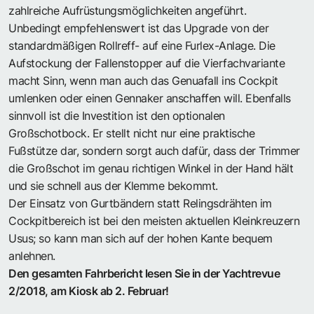
zahlreiche Aufrüstungsmöglichkeiten angeführt.
Unbedingt empfehlenswert ist das Upgrade von der
standardmäßigen Rollreff- auf eine Furlex-Anlage. Die
Aufstockung der Fallenstopper auf die Vierfachvariante
macht Sinn, wenn man auch das Genuafall ins Cockpit
umlenken oder einen Gennaker anschaffen will. Ebenfalls
sinnvoll ist die Investition ist den optionalen
Großschotbock. Er stellt nicht nur eine praktische
Fußstütze dar, sondern sorgt auch dafür, dass der Trimmer
die Großschot im genau richtigen Winkel in der Hand hält
und sie schnell aus der Klemme bekommt.
Der Einsatz von Gurtbändern statt Relingsdrähten im
Cockpitbereich ist bei den meisten aktuellen Kleinkreuzern
Usus; so kann man sich auf der hohen Kante bequem
anlehnen.
Den gesamten Fahrbericht lesen Sie in der Yachtrevue
2/2018, am Kiosk ab 2. Februar!