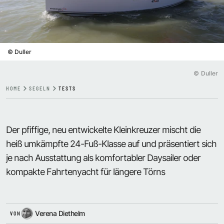
©
Duller
©
Duller
HOME
SEGELN
TESTS
Der pfiffige, neu entwickelte Kleinkreuzer mischt die
heiß umkämpfte 24-Fuß-Klasse auf und präsentiert sich
je nach Ausstattung als komfortabler Daysailer oder
kompakte Fahrtenyacht für längere Törns
Verena Diethelm
VON