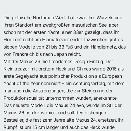
Die polnische Northman Werft hat zwar ihre Wurzeln und
ihren Standort am zweitgrößten masurischen See, aber
schon mit der ersten Yacht, einer 33er, gezeigt, dass ihr
Horizont nicht am Heimatrevier endet. Inzwischen gibt es
sieben Modelle von 21 bis 33 Fuß und ein Händlernetz, das
von Frankreich bis nach Japan reicht.
Mit der Maxus 26 hielt modernes Design Einzug. Der
Kleinkreuzer mit breitem Heck und Chines wurde 2016 als
erste Segelyacht aus polnischer Produktion als European
Yacht of the Year nominiert – ein Achtungserfolg, mit dem
man auch die Anstrengungen, die zur Steigerung der
Produktionsqualität unternommen wurden, anerkannte.
Das neueste Modell, die Maxus 24 evo, wurde im Stil der
Maxus 26 neu konstruiert und soll den bisherigen
Bestseller, die fast zehn Jahre alte Maxus 24, ersetzen. Ihr
Rumpf ist um 15 cm länger und auch das Heck wurde