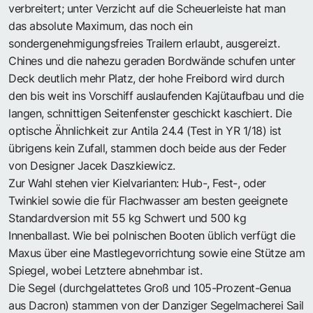
verbreitert; unter Verzicht auf die Scheuerleiste hat man
das absolute Maximum, das noch ein
sondergenehmigungsfreies Trailern erlaubt, ausgereizt.
Chines und die nahezu geraden Bordwände schufen unter
Deck deutlich mehr Platz, der hohe Freibord wird durch
den bis weit ins Vorschiff auslaufenden Kajütaufbau und die
langen, schnittigen Seitenfenster geschickt kaschiert. Die
optische Ähnlichkeit zur Antila 24.4 (Test in YR 1/18) ist
übrigens kein Zufall, stammen doch beide aus der Feder
von Designer Jacek Daszkiewicz.
Zur Wahl stehen vier Kielvarianten: Hub-, Fest-, oder
Twinkiel sowie die für Flachwasser am besten geeignete
Standardversion mit 55 kg Schwert und 500 kg
Innenballast. Wie bei polnischen Booten üblich verfügt die
Maxus über eine Mastlegevorrichtung sowie eine Stütze am
Spiegel, wobei Letztere abnehmbar ist.
Die Segel (durchgelattetes Groß und 105-Prozent-Genua
aus Dacron) stammen von der Danziger Segelmacherei Sail