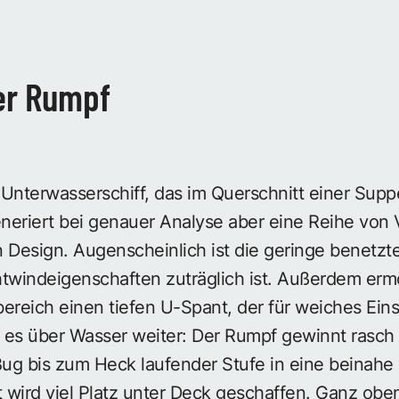
er Rumpf
s Unterwasserschiff, das im Querschnitt einer Sup
eneriert bei genauer Analyse aber eine Reihe von
Design. Augenscheinlich ist die geringe benetzt
twindeigenschaften zuträglich ist. Außerdem ermö
sbereich einen tiefen U-Spant, der für weiches Eins
 es über Wasser weiter: Der Rumpf gewinnt rasch 
Bug bis zum Heck laufender Stufe in eine beinahe 
wird viel Platz unter Deck geschaffen. Ganz oben