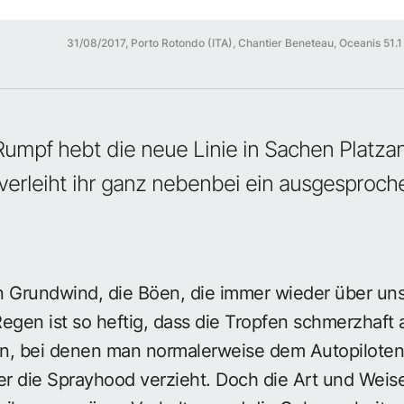
31/08/2017, Porto Rotondo (ITA), Chantier Beneteau, Oceanis 51.1 
 Rumpf hebt die neue Linie in Sachen Platza
erleiht ihr ganz nebenbei ein ausgesproche
n Grundwind, die Böen, die immer wieder über un
 Regen ist so heftig, dass die Tropfen schmerzhaft
en, bei denen man normalerweise dem Autopilot
er die Sprayhood verzieht. Doch die Art und Weise