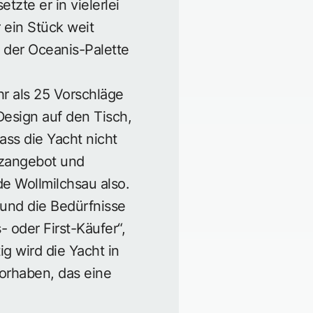
zte er in vielerlei
 ein Stück weit
f der Oceanis-Palette
r als 25 Vorschläge
Design auf den Tisch,
ass die Yacht nicht
tzangebot und
de Wollmilchsau also.
 und die Bedürfnisse
 oder First-Käufer“,
ig wird die Yacht in
Vorhaben, das eine