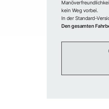
Manöverfreundlichkei
kein Weg vorbei.
In der Standard-Vers
Den gesamten Fahrber