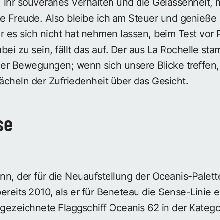
, ihr souveränes Verhalten und die Gelassenheit, m
ine Freude. Also bleibe ich am Steuer und genieße 
r es sich nicht hat nehmen lassen, beim Test vor P
bei zu sein, fällt das auf. Der aus La Rochelle s
er Bewegungen; wenn sich unsere Blicke treffen,
Lächeln der Zufriedenheit über das Gesicht.
se
n, der für die Neuaufstellung der Oceanis-Palette 
ereits 2010, als er für Beneteau die Sense-Linie 
 gezeichnete Flaggschiff Oceanis 62 in der Kateg