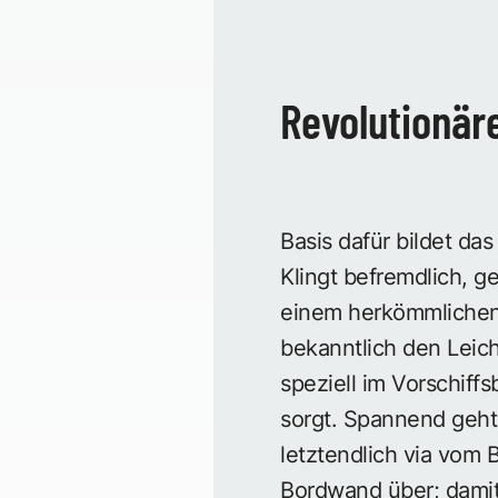
Revolutionär
Basis dafür bildet da
Klingt befremdlich, g
einem herkömmlichen 
bekanntlich den Leich
speziell im Vorschiff
sorgt. Spannend geht
letztendlich via vom 
Bordwand über; damit 