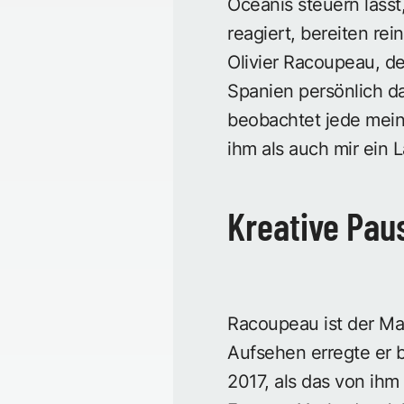
Oceanis steuern lässt
reagiert, bereiten re
Olivier Racoupeau, de
Spanien persönlich da
beobachtet jede mein
ihm als auch mir ein 
Kreative Pau
Racoupeau ist der Man
Aufsehen erregte er b
2017, als das von ihm