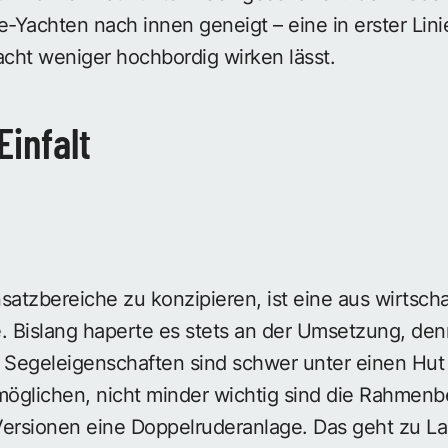
e-Yachten nach innen geneigt – eine in erster Lin
cht weniger hochbordig wirken lässt.
Einfalt
nsatzbereiche zu konzipieren, ist eine aus wirtscha
e. Bislang haperte es stets an der Umsetzung, de
e Segeleigenschaften sind schwer unter einen Hut
rmöglichen, nicht minder wichtig sind die Rahmen
Versionen eine Doppelruderanlage. Das geht zu La