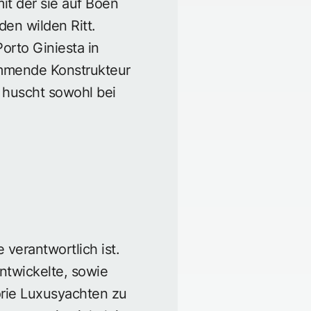
it der sie auf Böen
den wilden Ritt.
orto Giniesta in
tammende Konstrukteur
 huscht sowohl bei
verantwortlich ist.
entwickelte, sowie
orie Luxusyachten zu