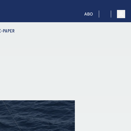
ABO
E-PAPER