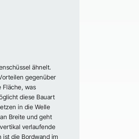
penschüssel ähnelt.
 Vorteilen gegenüber
e Fläche, was
glicht diese Bauart
etzen in die Welle
an Breite und geht
vertikal verlaufende
 ist die Bordwand im