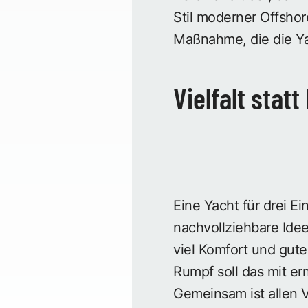
Stil moderner Offshor
Maßnahme, die die Ya
Vielfalt statt 
Eine Yacht für drei Ei
nachvollziehbare Ide
viel Komfort und gut
Rumpf soll das mit e
Gemeinsam ist allen 