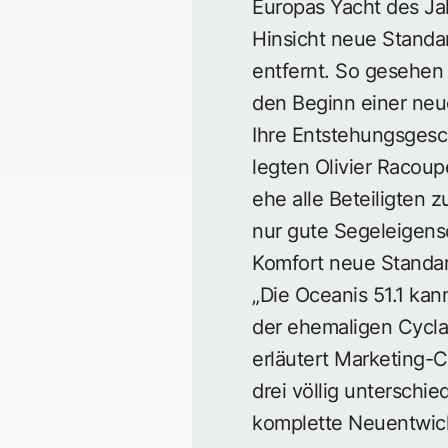
Europas Yacht des Jah
Hinsicht neue Standar
entfernt. So gesehen l
den Beginn einer neu
Ihre Entstehungsgesc
legten Olivier Racoup
ehe alle Beteiligten 
nur gute Segeleigens
Komfort neue Standard
„Die Oceanis 51.1 kan
der ehemaligen Cyclad
erläutert Marketing-C
drei völlig unterschi
komplette Neuentwick