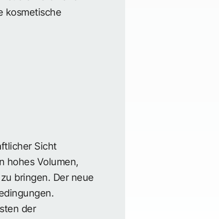
ie kosmetische
ftlicher Sicht
nn hohes Volumen,
 zu bringen. Der neue
bedingungen.
sten der