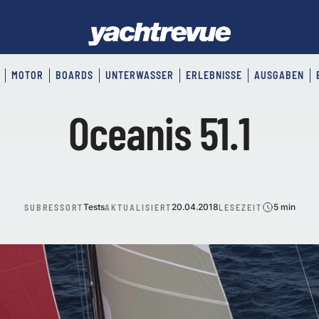
MOTOR
BOARDS
UNTERWASSER
ERLEBNISSE
AUSGABEN
Oceanis 51.1
Tests
20.04.2018
5 min
SUBRESSORT
AKTUALISIERT
LESEZEIT