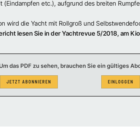
t (Eindampfen etc.), aufgrund des breiten Rumpfe
ion wird die Yacht mit Rollgroß und Selbstwendef
icht lesen Sie in der Yachtrevue 5/2018, am Kios
Um das PDF zu sehen, brauchen Sie ein gültiges Ab
JETZT ABONNIEREN
EINLOGGEN