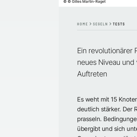
©
© Gilles Martin-Raget
HOME
SEGELN
TESTS
Ein revolutionärer
neues Niveau und v
Auftreten
Es weht mit 15 Knote
deutlich stärker. Der
prasseln. Bedingung
übergibt und sich unt