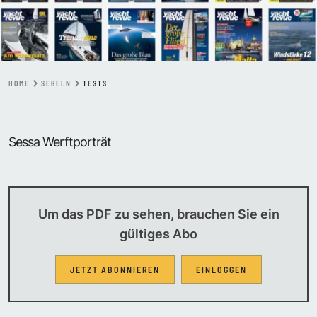
HOME
SEGELN
TESTS
Sessa Werftporträt
Um das PDF zu sehen, brauchen Sie ein
gültiges Abo
JETZT ABONNIEREN
EINLOGGEN