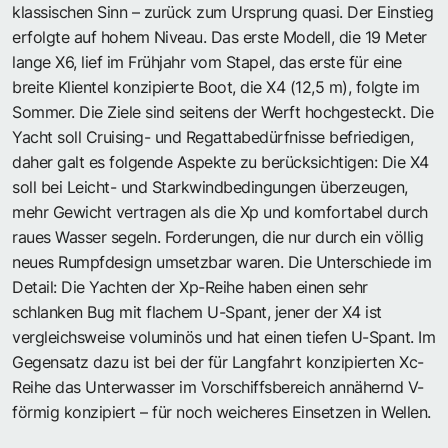
klassischen Sinn – zurück zum Ursprung quasi. Der Einstieg
erfolgte auf hohem Niveau. Das erste Modell, die 19 Meter
lange X6, lief im Frühjahr vom Stapel, das erste für eine
breite Klientel konzipierte Boot, die X4 (12,5 m), folgte im
Sommer. Die Ziele sind seitens der Werft hochgesteckt. Die
Yacht soll Cruising- und Regattabedürfnisse befriedigen,
daher galt es folgende Aspekte zu berücksichtigen: Die X4
soll bei Leicht- und Starkwindbedingungen überzeugen,
mehr Gewicht vertragen als die Xp und komfortabel durch
raues Wasser segeln. Forderungen, die nur durch ein völlig
neues Rumpfdesign umsetzbar waren. Die Unterschiede im
Detail: Die Yachten der Xp-Reihe haben einen sehr
schlanken Bug mit flachem U-Spant, jener der X4 ist
vergleichsweise voluminös und hat einen tiefen U-Spant. Im
Gegensatz dazu ist bei der für Langfahrt konzipierten Xc-
Reihe das Unterwasser im Vorschiffsbereich annähernd V-
förmig konzipiert – für noch weicheres Einsetzen in Wellen.