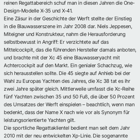
reinen Regattabereich schuf man in diesen Jahren die One-
Design-Modelle X-35 und X-41.
Eine Zäsur in der Geschichte der Werft stellte der Einstieg
in die Blauwasserszene im Jahr 2008 dar. Niels Jeppesen,
Miteigner und Konstrukteur, nahm die Herausforderung
selbstbewusst in Angriff: Er verzichtete auf das
Mittelcockpit, das die führenden Hersteller damals anboten,
und brachte mit der Xc 45 eine Blauwasseryacht mit
Achtercockpit auf den Markt. Ein genialer Schachzug, wie
sich herausstellen sollte. Die 45 siegte auf Anhieb bei der
Wahl zu Europas Yachten des Jahres, die Xc 38 tat es ihr
zwei Jahre später gleich. Mittlerweile umfasst die Xc-Reihe
fünf Yachten zwischen 35 und 50 Fuß, die über 50 Prozent
des Umsatzes der Werft einspielen – beachtlich, wenn man
bedenkt, dass der Name X nach wie vor als Synonym für
leistungsorientierte Yachten gilt.
Die sportliche Regattaklientel bedient man seit dem Jahr
2010 mit der neu entwickelten Xp-Linie. Die sogenannte