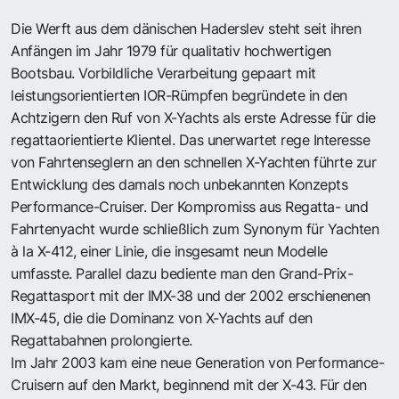
Die Werft aus dem dänischen Haderslev steht seit ihren
Anfängen im Jahr 1979 für qualitativ hochwertigen
Bootsbau. Vorbildliche Verarbeitung gepaart mit
leistungsorientierten IOR-Rümpfen begründete in den
Achtzigern den Ruf von X-Yachts als erste Adresse für die
regattaorientierte Klientel. Das unerwartet rege Interesse
von Fahrtenseglern an den schnellen X-Yachten führte zur
Entwicklung des damals noch unbekannten Konzepts
Performance-Cruiser. Der Kompromiss aus Regatta- und
Fahrtenyacht wurde schließlich zum Synonym für Yachten
à la X-412, einer Linie, die insgesamt neun Modelle
umfasste. Parallel dazu bediente man den Grand-Prix-
Regattasport mit der IMX-38 und der 2002 erschienenen
IMX-45, die die Dominanz von X-Yachts auf den
Regattabahnen prolongierte.
Im Jahr 2003 kam eine neue Generation von Performance-
Cruisern auf den Markt, beginnend mit der X-43. Für den